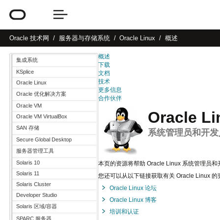
Oracle
技术网
服务器与存储系统
Oracle Linux
概述
概述
集成系统
下载
KSplice
文档
技术
Oracle Linux
更多信息
Oracle 优化解决方案
合作伙伴
Oracle VM
Oracle Li
Oracle VM VirtualBox
SAN 存储
系统管理员和开发
Secure Global Desktop
服务器管理工具
Solaris 10
本页的资源将帮助 Oracle Linux 系统管理员和开发人
Solaris 11
您还可以从以下链接获取有关 Oracle Linux 
Solaris Cluster
Oracle Linux 论坛
Developer Studio
Oracle Linux 博客
Solaris 区域/容器
培训和认证
SPARC 服务器