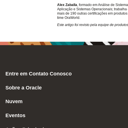
Alex Zaballa
, formado em Análise de Sistem
Aplicação e Sistemas Operacionais; trabalha
mais de 190 outras certificações em produt
time OraWorld.
Este artigo foi revisto pela equipe de produ
Entre em Contato Conosco
Sobre a Oracle
Nuvem
Eventos