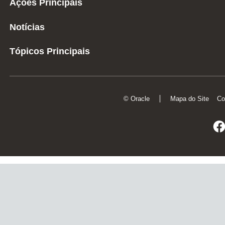
Ações Principais
Notícias
Tópicos Principais
© Oracle
Mapa do Site
Co