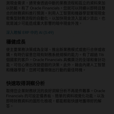
測現金需求，通常會透過中斷的業務流程和孤立的資料來加
以防範。有了 Oracle Financials，您就可以持續以即時且整
合的財務資料進行預測。利用人工智慧和機器學習實現現金
密集型財務流程的自動化，以加快現金流入並減少流出，也
就是減少可能造成重大影響的暗中現金外洩。
深入瞭解 ERP 中的 AI (3:49)
穩健成長
使主要業務決策成為全球、推出新業務模式或進行合併或收
購，有時仍留意您現有財務系統規模的能力。有了超過 116
個國家的客戶，Oracle Financials 具備廣泛的全球和會計功
能，可信心做出改變遊戲的決策。此外，藉由內建人工智慧
和機器學習，您將可獲得做出行動的最佳時機。
快速取得洞察分析
取得您企業財務狀況的良好洞察分析不再是件難事。Oracle
Financials 的可設定儀表板、簡單的資料視覺化功能，以及
即時財務資料的圖形化檢視，都能輕鬆快速地獲得好的解
答。