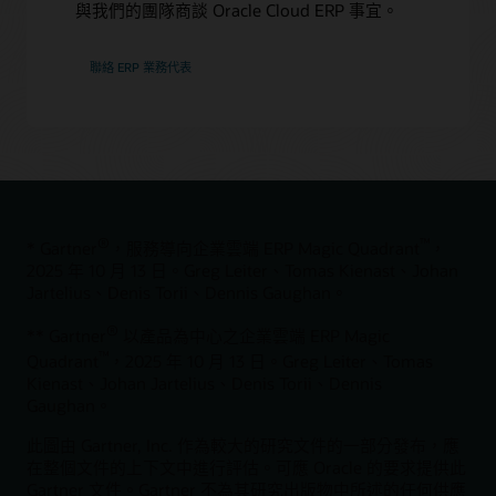
與我們的團隊商談 Oracle Cloud ERP 事宜。
聯絡 ERP 業務代表
®
™
* Gartner
，服務導向企業雲端 ERP Magic Quadrant
，
2025 年 10 月 13 日。Greg Leiter、Tomas Kienast、Johan
Jartelius、Denis Torii、Dennis Gaughan。
®
** Gartner
以產品為中心之企業雲端 ERP Magic
™
Quadrant
，2025 年 10 月 13 日。Greg Leiter、Tomas
Kienast、Johan Jartelius、Denis Torii、Dennis
Gaughan。
此圖由 Gartner, Inc. 作為較大的研究文件的一部分發布，應
在整個文件的上下文中進行評估。可應 Oracle 的要求提供此
Gartner 文件。Gartner 不為其研究出版物中所述的任何供應