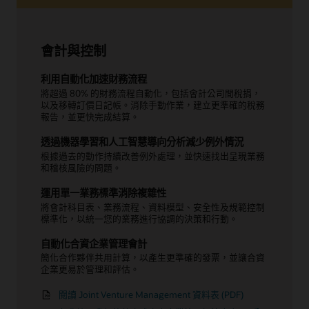
會計與控制
利用自動化加速財務流程
將超過 80% 的財務流程自動化，包括會計公司間稅捐，
以及移轉訂價日記帳。消除手動作業，建立更準確的稅務
報告，並更快完成結算。
透過機器學習和人工智慧導向分析減少例外情況
根據過去的動作持續改善例外處理，並快速找出呈現業務
和稽核風險的問題。
運用單一業務標準消除複雜性
將會計科目表、業務流程、資料模型、安全性及規範控制
標準化，以統一您的業務進行協調的決策和行動。
自動化合資企業管理會計
簡化合作夥伴共用計算，以產生更準確的發票，並讓合資
企業更易於管理和評估。
閱讀 Joint Venture Management 資料表 (PDF)