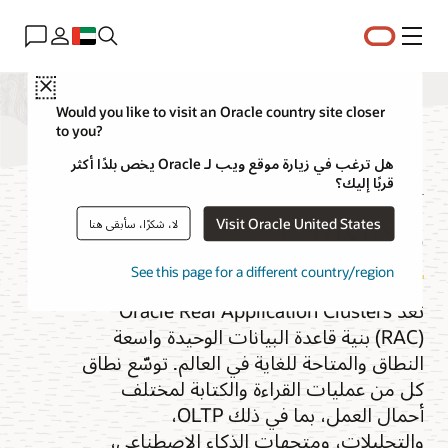
القائمة
Close
Would you like to visit an Oracle country site closer
to you?
Real Application
هل ترغب في زيارة موقع ويب لـ Oracle يخص بلدًا أكثر
قربًا إليك؟
Clusters
Visit Oracle United States
لا، شكرًا، سأبقى هنا
See this page for a different country/region
تعد Oracle Real Application Clusters
(RAC) بنية قاعدة البيانات الوحيدة واسعة
النطاق والمتاحة للغاية في العالم. توسّع نطاق
كل من عمليات القراءة والكتابة لمختلف
أحمال العمل، بما في ذلك OLTP،
والتحليلات، ومتجهات الذكاء الاصطناعي،