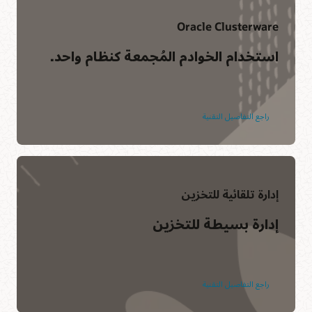
Oracle Clusterware
استخدام الخوادم المُجمعة كنظام واحد.
راجع التفاصيل التقنية
إدارة تلقائية للتخزين
إدارة بسيطة للتخزين
راجع التفاصيل التقنية