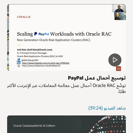
تبسيط
تطوير
التطبيقات
باستخدام
Oracle
RAC
توسيع أحمال عمل PayPal
توسِّع Oracle RAC أحمال عمل معالجة المعاملات عبر الإنترنت الأكثر
طلبًا.
حول
شاهد الفيديو
(39:24)
توسيع
أحمال
عمل
PayPal