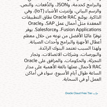
والبرامج كخدمة، وJSON، والدُفعات، والنص،
والرسم البياني، وإنترنت الأشياء (IoT)، وفي
الذاكرة. يوسّع Oracle RAC نطاق التطبيقات
المعقدة مثل أحمال عمل SAP، وOracle
Fusion Applications، وSalesforce. يوفر
توفرًا عاليًا الأفضل من نوعه من خلال معظم
أعطال الأجهزة والبرامج وأحداث الصيانة.
ولهذا السبب تعتمد البنوك الرائدة،
والبورصات، وشركات الاتصالات، وتجار
التجزئة، والحكومات، والمرافق على Oracle
RAC لأحمال عملها بالغة الأهمية على مدار
الساعة طوال أيام الأسبوع، سواء في أماكن
العمل أو في السحابة.
جرّب Oracle Cloud Free Tier