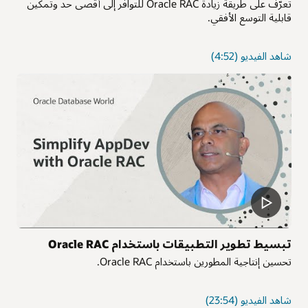
تعرّف على طريقة زيادة Oracle RAC للتوافر إلى أقصى حد وتمكين
قابلية التوسع الأفقي.
حول
شاهد الفيديو
(4:52)
Oracle
RAC
—
فن
خيارات
قاعدة
البيانات
تبسيط تطوير التطبيقات باستخدام Oracle RAC
تحسين إنتاجية المطورين باستخدام Oracle RAC.
حول
شاهد الفيديو
(23:54)