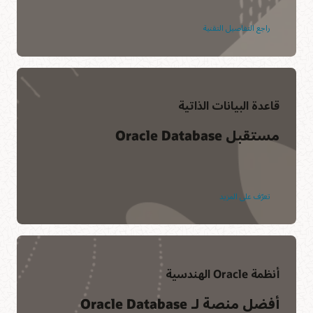
راجع التفاصيل التقنية
قاعدة البيانات الذاتية
مستقبل Oracle Database
تعرّف على المزيد
أنظمة Oracle الهندسية
أفضل منصة لـ Oracle Database