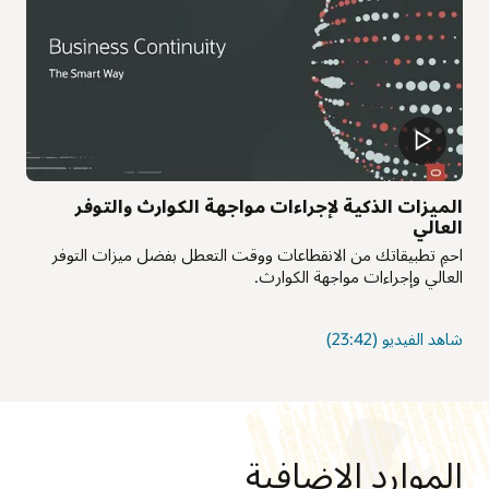
الميزات الذكية لإجراءات مواجهة الكوارث والتوفر
العالي
احمِ تطبيقاتك من الانقطاعات ووقت التعطل بفضل ميزات التوفر
العالي وإجراءات مواجهة الكوارث.
حول
شاهد الفيديو
(23:42)
الميزات
الذكية
للتوفر
العالي
وإجراءات
الموارد الإضافية
مواجهة