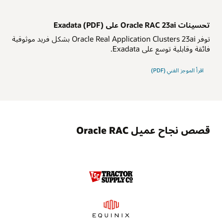
تحسينات Oracle RAC 23ai على Exadata (PDF)
توفر Oracle Real Application Clusters 23ai بشكل فريد موثوقية
فائقة وقابلية توسع على Exadata.
تحسينات
اقرأ
الموجز الفني (PDF)
Oracle
RAC
23ai
على
Exadata
قصص نجاح عميل Oracle RAC