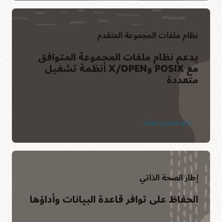
نظام ملفات المجموعة المتقدم
يدعم نظام ملفات المجموعة المتوافق
مع POSIX وX/OPEN أنظمة تشغيل
متعددة
راجع التفاصيل التقنية
إطار الصحة الذاتي
الحفاظ على توافر قاعدة البيانات وأداؤها