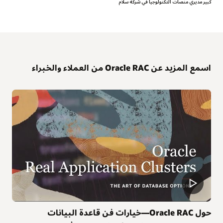
كبير مديري منصات التكنولوجيا في شركة سلام
اسمع المزيد عن Oracle RAC من العملاء والخبراء
حول Oracle RAC—خيارات فن قاعدة البيانات