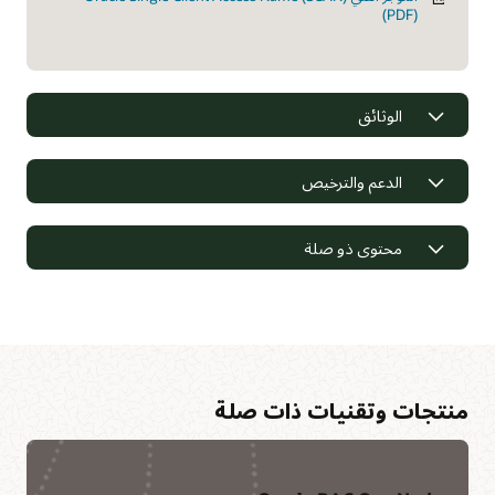
(PDF)
الوثائق
الدعم والترخيص
محتوى ذو صلة
منتجات وتقنيات ذات صلة