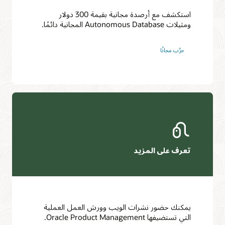
استكشف مع أرصدة مجانية بقيمة 300 دولار
ومثيلات Autonomous Database المجانية دائمًا.
جرِّب مجانًا‬
تعرف على المزيد
يمكنك حضور نشرات الويب وورش العمل العملية
التي تستضيفها Oracle Product Management.