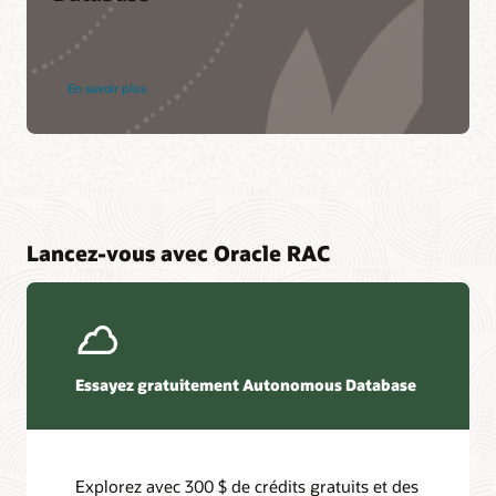
En savoir plus
Lancez-vous avec Oracle RAC
Essayez gratuitement Autonomous Database
Explorez avec 300 $ de crédits gratuits et des