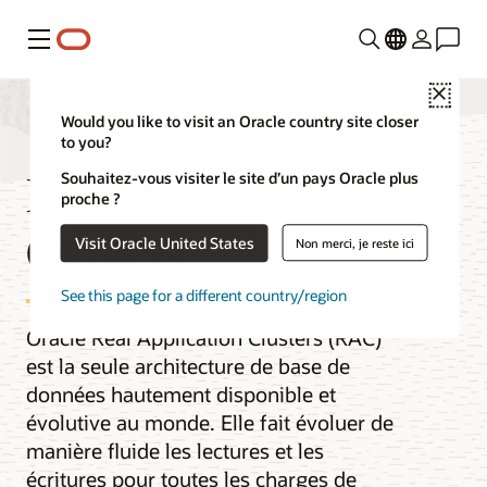
Menu
Close
Would you like to visit an Oracle country site closer
to you?
Real Application
Souhaitez-vous visiter le site d’un pays Oracle plus
proche ?
Clusters
Visit Oracle United States
Non merci, je reste ici
See this page for a different country/region
Oracle Real Application Clusters (RAC)
est la seule architecture de base de
données hautement disponible et
évolutive au monde. Elle fait évoluer de
manière fluide les lectures et les
écritures pour toutes les charges de