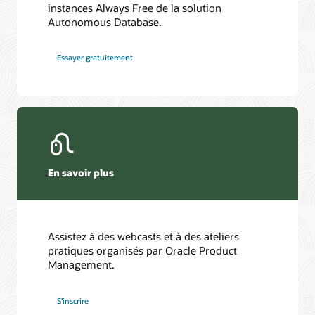
instances Always Free de la solution
Autonomous Database.
Essayer gratuitement
En savoir plus
Assistez à des webcasts et à des ateliers
pratiques organisés par Oracle Product
Management.
S’inscrire