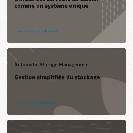
comme un système unique
Voir les détails techniques
Automatic Storage Management
Gestion simplifiée du stockage
Voir les détails techniques