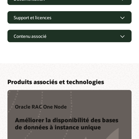
Support et licences
Contenu associé
Produits associés et technologies
Oracle RAC One Node
Documentation
Améliorer la disponibilité des bases
Oracle Database 23ai
de données à instance unique
Oracle Database 19c
Support et licences