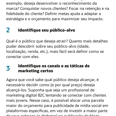
exemplo, deseja desenvolver o reconhecimento da
marca? Conquistar novos clientes? Focar na retenção e na
fidelidade do cliente? Definir metas ajuda a adaptar a
estratégia e o orçamento para maximizar seu impacto.
2
Identifique seu público-alvo
Qual é o público que deseja atrair? Quanto mais detalhes
puder descobrir sobre seu público-alvo (idade,
localização, renda, etc.), mais fácil será definir como se
conectar com eles.
Identifique os canais e as táticas de
3
marketing certos
Agora que você sabe qual público deseja alcançar, é
necessário decidir como (e por qual preço) deseja
alcançá-los. Suponha que seja um profissional de
marketing digital B2C tentando se conectar com clientes
mais jovens. Nesse caso, é possível alocar uma parcela
maior do orçamento para publicidade de mídia social em
plataformas específicas, em vez de investir a maior parte
de seus esforços (e dinheiro) na publicação de blogs.