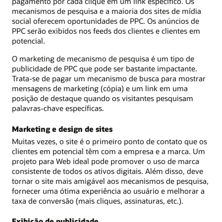
pagamento por cada clique em um link específico. Os
mecanismos de pesquisa e a maioria dos sites de mídia
social oferecem oportunidades de PPC. Os anúncios de
PPC serão exibidos nos feeds dos clientes e clientes em
potencial.
O marketing de mecanismo de pesquisa é um tipo de
publicidade de PPC que pode ser bastante impactante.
Trata-se de pagar um mecanismo de busca para mostrar
mensagens de marketing (cópia) e um link em uma
posição de destaque quando os visitantes pesquisam
palavras-chave específicas.
Marketing e design de sites
Muitas vezes, o site é o primeiro ponto de contato que os
clientes em potencial têm com a empresa e a marca. Um
projeto para Web ideal pode promover o uso de marca
consistente de todos os ativos digitais. Além disso, deve
tornar o site mais amigável aos mecanismos de pesquisa,
fornecer uma ótima experiência ao usuário e melhorar a
taxa de conversão (mais cliques, assinaturas, etc.).
Exibição de publicidade