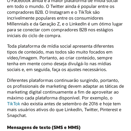
O Facebook ainda é a maior plataforma de mídia social
em todo o mundo. O Twitter ainda é popular entre os
compradores B2B. O Instagram e o TikTok são
incrivelmente populares entre os consumidores
Millennials e da Geração Z, e o LinkedIn é um ótimo lugar
para se conectar com compradores B2B nos estágios
iniciais do ciclo de compra.
Toda plataforma de mídia social apresenta diferentes
tipos de conteúdo, mas todos são muito focados em
vídeo/imagem. Portanto, ao criar conteúdo, sempre
tenha em mente como deseja divulgá-lo nas mídias
sociais e, em seguida, faça os ajustes necessários.
Diferentes plataformas continuarão surgindo, portanto,
os profissionais de marketing devem adaptar as táticas de
marketing digital continuamente a fim de aproveitar ao
máximo cada plataforma disponível. Por exemplo, o
TikTok
não existia antes de setembro de 2016 e hoje tem
mais usuários ativos do que LinkedIn, Twitter, Pinterest e
Snapchat.
Mensagens de texto (SMS e MMS)