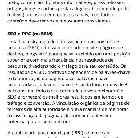
texto, comerciais, boletins informativos, press releases,
artigos, blogs e cartões postais digitais. O conteúdo pode
(e deve) ser usado em todos os canais, mas todo o
conteúdo deve ter voz e mensagem consistentes.
SEO e PPC (ou SEM)
Uma boa estratégia de otimização do mecanismo de
pesquisa (
SEO
) otimiza o conteúdo do site (páginas de
destino, blogs etc.) para que seja exibido em uma posição
superior e com mais frequência nos resultados de
pesquisa, direcionando o tráfego para seu conteúdo. Os
resultados de SEO positivos dependem de palavras-chave
e da otimização da página. Usar palavras-chave
pesquisadas e palavras-chave de cauda longa (mais de 3
palavras) em todo o seu conteúdo da web melhorará o
SEO e fornecerá os melhores resultados em termos de
tráfego e conversão. A vinculação orgânica de páginas de
terceiros de alta autoridade é outra maneira de melhorar
a classificação da página e direcionar clientes em
potencial para o seu conteúdo.
A publicidade paga por clique (PPC) se refere ao