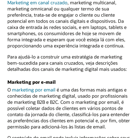
Marketing em canal cruzado
, marketing multicanal,
marketing omnicanal ou qualquer termo de sua
preferência, trata-se de engajar o cliente ou cliente
potencial em todos os canais digitais e dispositivos. Da
caixa de entrada às redes sociais, e em laptops, tablets e
smartphones, os consumidores de hoje se movem de
forma integrada e esperam que você esteja lá com eles,
proporcionando uma experiência integrada e contínua.
Para ajudá-lo a construir uma estratégia de marketing
bem-sucedida para canais cruzados, veja descrições
detalhadas dos canais de marketing digital mais usados:
Marketing por e-mail
O
marketing por email
é uma das formas mais antigas e
conhecidas de marketing digital, usado por profissionais
de marketing B2B e B2C. Com o marketing por email, é
possível coletar dados de clientes em vários pontos de
contato da jornada do cliente, classificá-los para entender
as preferências dos clientes em potencial e, por fim, obter
permissão para adicioná-los às listas de email.
O conteúdo do email pode incluir informações sobre seus