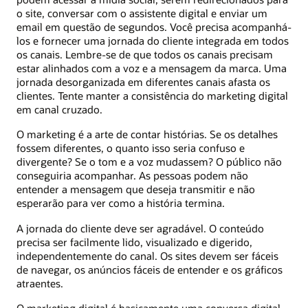
o site, conversar com o assistente digital e enviar um
email em questão de segundos. Você precisa acompanhá-
los e fornecer uma jornada do cliente integrada em todos
os canais. Lembre-se de que todos os canais precisam
estar alinhados com a voz e a mensagem da marca. Uma
jornada desorganizada em diferentes canais afasta os
clientes. Tente manter a consistência do marketing digital
em canal cruzado.
O marketing é a arte de contar histórias. Se os detalhes
fossem diferentes, o quanto isso seria confuso e
divergente? Se o tom e a voz mudassem? O público não
conseguiria acompanhar. As pessoas podem não
entender a mensagem que deseja transmitir e não
esperarão para ver como a história termina.
A jornada do cliente deve ser agradável. O conteúdo
precisa ser facilmente lido, visualizado e digerido,
independentemente do canal. Os sites devem ser fáceis
de navegar, os anúncios fáceis de entender e os gráficos
atraentes.
O marketing digital é basicamente uma conversa digital