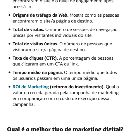
encontraram o site e o nível de engajamento após
acessá-lo.
Origens de tráfego da Web.
Mostra como as pessoas
encontraram o site/a página de destino.
Total de visitas.
O número de sessões de navegação
únicas por visitantes individuais do site.
Total de visitas únicas.
O número de pessoas que
visitaram o site/a página de destino.
Taxa de cliques (CTR).
A porcentagem de pessoas
que clicaram em um CTA ou link.
Tempo médio na página.
O tempo médio que todos
os usuários passam em uma única página.
ROI de Marketing
(retorno do investimento).
Qual o
valor da receita gerada pela campanha de marketing
em comparação com o custo de execução dessa
campanha.
Qual é o melhor tipo de marketing digital?