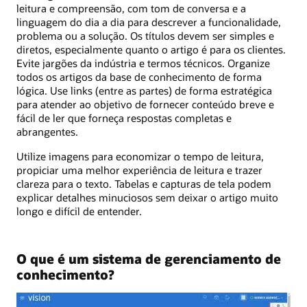
leitura e compreensão, com tom de conversa e a
linguagem do dia a dia para descrever a funcionalidade,
problema ou a solução. Os títulos devem ser simples e
diretos, especialmente quanto o artigo é para os clientes.
Evite jargões da indústria e termos técnicos. Organize
todos os artigos da base de conhecimento de forma
lógica. Use links (entre as partes) de forma estratégica
para atender ao objetivo de fornecer conteúdo breve e
fácil de ler que forneça respostas completas e
abrangentes.
Utilize imagens para economizar o tempo de leitura,
propiciar uma melhor experiência de leitura e trazer
clareza para o texto. Tabelas e capturas de tela podem
explicar detalhes minuciosos sem deixar o artigo muito
longo e difícil de entender.
O que é um sistema de gerenciamento de
conhecimento?