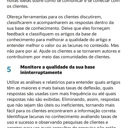
novas ideias sobre como se comunicar e se conectar com
os clientes.
Ofereça ferramentas para os clientes discutirem,
classificarem e acompanharem as respostas dentro da
sua base de conhecimento. Deixe que eles forneçam
feedback e classifiquem os artigos da base de
conhecimento para melhorar a qualidade do artigo e
entender melhor o valor ou as lacunas no conteúdo. Mas
não pare por aí. Ajude os clientes a se tornarem autores e
contribuírem por meio das comunidades de clientes.
Monitore a qualidade da sua base
5
ininterruptamente
Utilize as análises e relatórios para entender quais artigos
têm as maiores e mais baixas taxas de deflexão, quais
respostas são usadas com mais frequência ou até quais
respostas não são exibidas. Eliminando, assim, respostas
que não sejam tão úteis ou ineficientes, tornando mais
fácil para os clientes encontrarem a informação correta.
Identifique lacunas no conhecimento avaliando taxas de
uso e sucesso e observando pesquisas de clientes e
agentes para ver quais consultas de pesquisa não estão