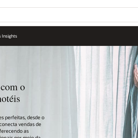
Wo
Go
Se