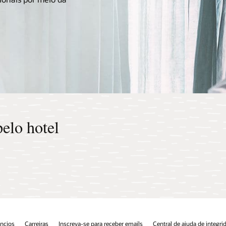
juda de integridade
Entre em contato