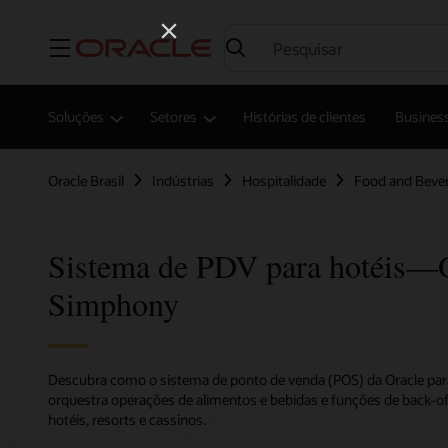
Menu
Soluções
Setores
Histórias de clientes
Business
Oracle Brasil
Indústrias
Hospitalidade
Food and Beve
Sistema de PDV para hotéis
Simphony
Descubra como o sistema de ponto de venda (POS) da Oracle para
orquestra operações de alimentos e bebidas e funções de back-of
hotéis, resorts e cassinos.