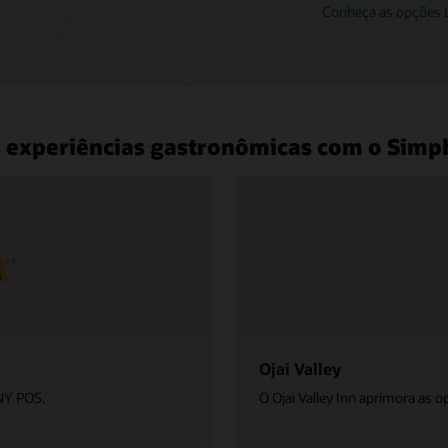
Conheça as opções 
s experiências gastronômicas com o Sim
Ojai Valley
NY POS.
O Ojai Valley Inn aprimora as