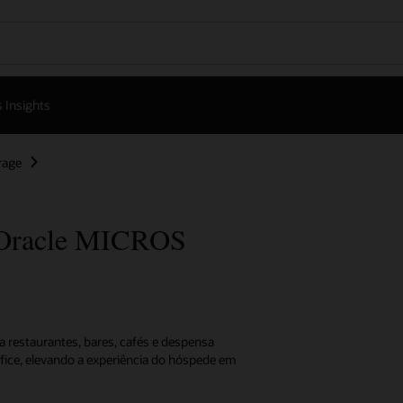
 Insights
rage
—Oracle MICROS
 restaurantes, bares, cafés e despensa
fice, elevando a experiência do hóspede em