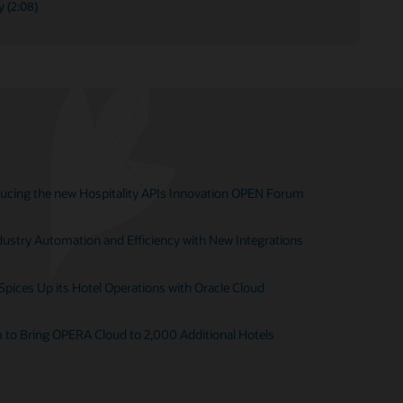
y (2:08)
ducing the new Hospitality APIs Innovation OPEN Forum
dustry Automation and Efficiency with New Integrations
pices Up its Hotel Operations with Oracle Cloud
to Bring OPERA Cloud to 2,000 Additional Hotels