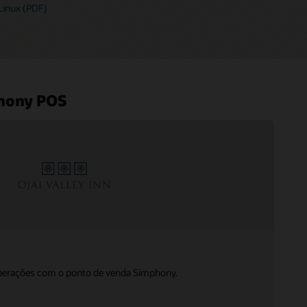
Linux (PDF)
phony POS
 operações com o ponto de venda Simphony.