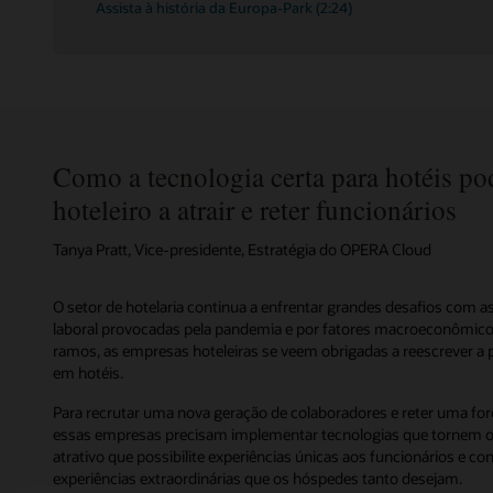
Assista à história da Europa-Park (2:24)
Como a tecnologia certa para hotéis pod
hoteleiro a atrair e reter funcionários
Tanya Pratt, Vice-presidente, Estratégia do OPERA Cloud
O setor de hotelaria continua a enfrentar grandes desafios com 
laboral provocadas pela pandemia e por fatores macroeconômic
ramos, as empresas hoteleiras se veem obrigadas a reescrever a p
em hotéis.
Para recrutar uma nova geração de colaboradores e reter uma forç
essas empresas precisam implementar tecnologias que tornem os
atrativo que possibilite experiências únicas aos funcionários e co
experiências extraordinárias que os hóspedes tanto desejam.