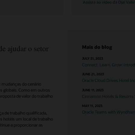
Assista ao vídeo da Ojai Valle
e ajudar o setor
Mais do blog
JULY 31, 2023
Connect. Learn. Grow: Intro
JUNE 21, 2023
Oracle Cloud Drives Hotel In
as mudanças do cenário
os globais. Como em outros
JUNE 11, 2023
roposta de valor do trabalho
Cinnamon Hotels & Resorts S
MAY 11, 2023
Oracle Teams with Wyndham 
a de trabalho qualificada,
 hotéis um local de trabalho
ntinue a proporcionar as