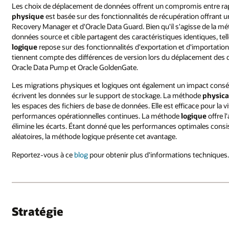
Les choix de déplacement de données offrent un compromis entre rapi
physique
est basée sur des fonctionnalités de récupération offrant u
Recovery Manager et d'Oracle Data Guard. Bien qu'il s'agisse de la mét
données source et cible partagent des caractéristiques identiques, te
logique
repose sur des fonctionnalités d'exportation et d'importation
tiennent compte des différences de version lors du déplacement des do
Oracle Data Pump et Oracle GoldenGate.
Les migrations physiques et logiques ont également un impact conséq
écrivent les données sur le support de stockage. La méthode
physica
les espaces des fichiers de base de données. Elle est efficace pour la
performances opérationnelles continues. La méthode
logique
offre l
élimine les écarts. Étant donné que les performances optimales consi
aléatoires, la méthode logique présente cet avantage.
Reportez-vous à ce
blog
pour obtenir plus d'informations techniques
Stratégie