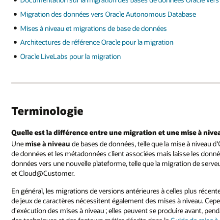
Migration des données vers Oracle Autonomous Database
Mises à niveau et migrations de base de données
Architectures de référence Oracle pour la migration
Oracle LiveLabs pour la migration
Terminologie
Quelle est la différence entre une migration et une mise à nive
Une
mise à niveau
de bases de données, telle que la mise à niveau d'O
de données et les métadonnées client associées mais laisse les donnée
données vers une nouvelle plateforme, telle que la migration de serv
et Cloud@Customer.
En général, les migrations de versions antérieures à celles plus récent
de jeux de caractères nécessitent également des mises à niveau. Cepend
d'exécution des mises à niveau ; elles peuvent se produire avant, pe