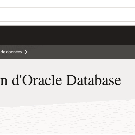
s de données
on d'Oracle Database