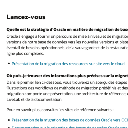
Lancez-vous
Quelle est la stratégie d'Oracle en matière de migration de ba
Oracle s'engage à fournir un parcours de mise à niveau et de migrati
versions de notre base de données vers les nouvelles versions et pl
éventail de besoins opérationnels, de la sauvegarde et de la restaurati
ligne plus complexes.
Présentation de la migration des ressources sur site vers le cloud
Où puis-je trouver des informations plus précises sur la migra
Dans le premier lien ci-dessous, vous trouverez un aperçu des étapes d
illustrations des workflows de méthode de migration prédéfinis et d
migration comporte une présentation, une architecture de référence,
LiveLab et de la documentation.
Pour en savoir plus, consultez les sites de référence suivants :
Présentation de la migration des bases de données Oracle vers OC
Documentation sur la migration des bases de données Oracle vers