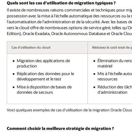
Quels sont les cas d’utilisation de migration typiques ?
Il existe de nombreuses raisons commerciales et techniques pour migr
possession avec la mise à l'échelle automatique des ressources ou 
l'automatisation de l'administration et de la sécurité. Avec les base
vers le cloud offre de nombreuses options de service géré, telles qu'
Edition), Oracle Exadata, Oracle Autonomous Database et Oracle C
Cas d'utilisation du cloud
Réduisez le coût total de
Migration des applications de
Élimination du ren
production
matériel
Réplication des données pour le
Mis à l'échelle aut
développement et le test
ressources
Mise à disposition de bases de
Réduction des tâc
données de secours
d'administration
Voici quelques exemples de cas d'utilisation de la migration Oracle Cloud
Comment choisir la meilleure stratégie de migration ?