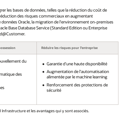
er les bases de données, telles que la réduction du coût de
la réduction des risques commerciaux en augmentant
s de données Oracle, la migration de l'environnement on-premises
Oracle Base Database Service (Standard Edition ou Enterprise
loud@Customer.
 possession
Réduire les risques pour l’entreprise
ouvellement du
Garantie d'une haute disponibilité
Augmentation de l'automatisation
omatique des
alimentée par le machine learning
Renforcement des protections de
hes
sécurité
 Infrastructure et les avantages qui y sont associés.