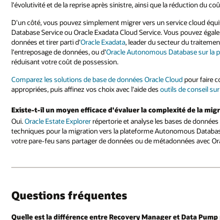
l'évolutivité et de la reprise après sinistre, ainsi que la réduction du 
D'un côté, vous pouvez simplement migrer vers un service cloud équi
Database Service ou Oracle Exadata Cloud Service. Vous pouvez égale
données et tirer parti d'
Oracle Exadata
, leader du secteur du traiteme
l'entreposage de données, ou d'
Oracle Autonomous Database sur la p
réduisant votre coût de possession.
Comparez les solutions de base de données Oracle Cloud
pour faire c
appropriées, puis affinez vos choix avec l'aide des
outils de conseil su
Existe-t-il un moyen efficace d'évaluer la complexité de la mi
Oui.
Oracle Estate Explorer
répertorie et analyse les bases de données 
techniques pour la migration vers la plateforme Autonomous Databas
votre pare-feu sans partager de données ou de métadonnées avec Ora
Questions fréquentes
Quelle est la différence entre Recovery Manager et Data Pump