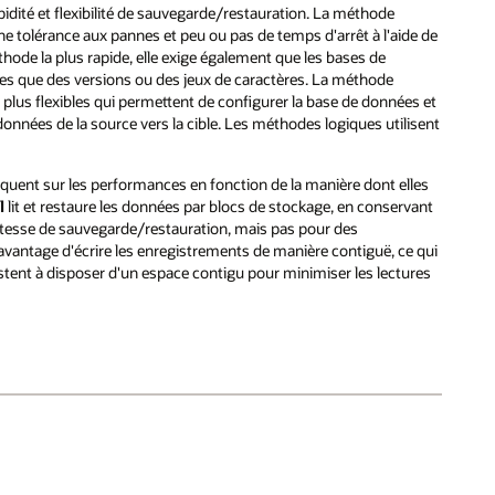
dité et flexibilité de sauvegarde/restauration. La méthode
ne tolérance aux pannes et peu ou pas de temps d'arrêt à l'aide de
hode la plus rapide, elle exige également que les bases de
lles que des versions ou des jeux de caractères. La méthode
 plus flexibles qui permettent de configurer la base de données et
nnées de la source vers la cible. Les méthodes logiques utilisent
uent sur les performances en fonction de la manière dont elles
l
lit et restaure les données par blocs de stockage, en conservant
 vitesse de sauvegarde/restauration, mais pas pour des
'avantage d'écrire les enregistrements de manière contiguë, ce qui
stent à disposer d'un espace contigu pour minimiser les lectures
.