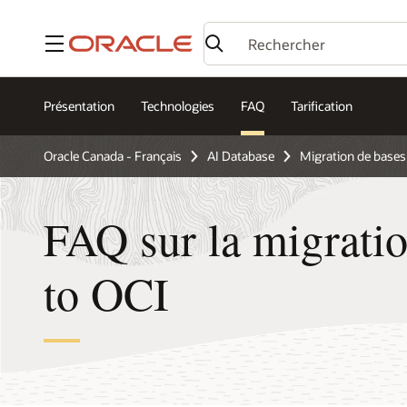
Menu
Présentation
Technologies
FAQ
Tarification
Oracle Canada - Français
AI Database
Migration de base
FAQ sur la migrati
to OCI