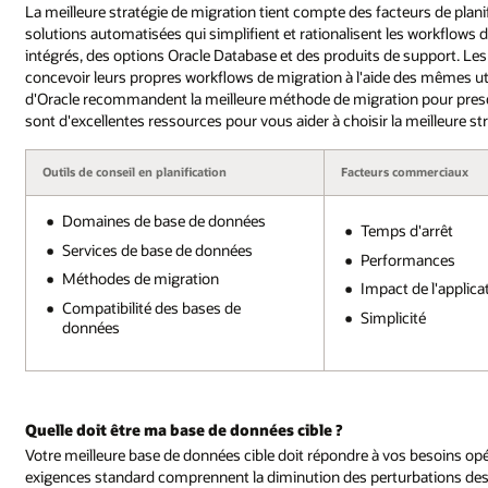
La meilleure stratégie de migration tient compte des facteurs de pla
solutions automatisées qui simplifient et rationalisent les workflows de
intégrés, des options Oracle Database et des produits de support. L
concevoir leurs propres workflows de migration à l'aide des mêmes util
d'Oracle recommandent la meilleure méthode de migration pour presqu
sont d'excellentes ressources pour vous aider à choisir la meilleure str
Outils de conseil en planification
Facteurs commerciaux
Domaines de base de données
Temps d'arrêt
Services de base de données
Performances
Méthodes de migration
Impact de l'applica
Compatibilité des bases de
Simplicité
données
Quelle doit être ma base de données cible ?
Votre meilleure base de données cible doit répondre à vos besoins op
exigences standard comprennent la diminution des perturbations des 