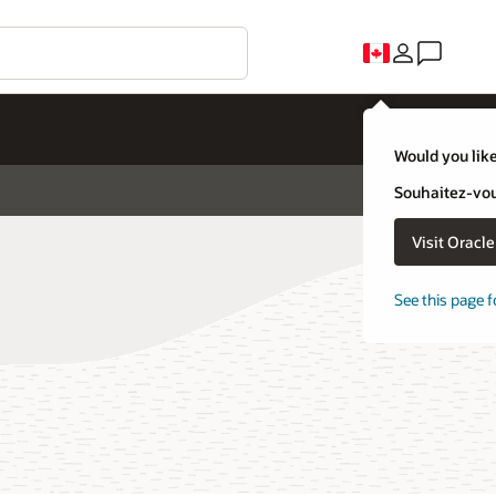
Would you like
Souhaitez-vous
Visit Oracl
See this page f