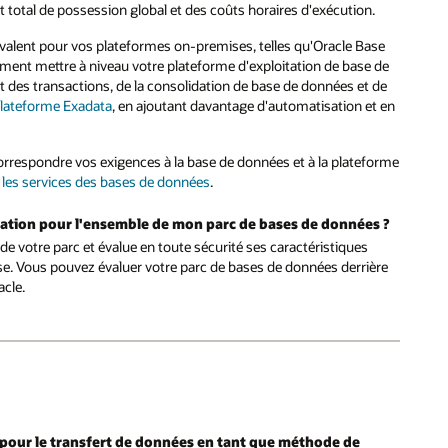
coût total de possession global et des coûts horaires d'exécution.
valent pour vos plateformes on-premises, telles qu'Oracle Base
ment mettre à niveau votre plateforme d'exploitation de base de
nt des transactions, de la consolidation de base de données et de
lateforme Exadata
, en ajoutant davantage d'automatisation et en
orrespondre vos exigences à la base de données et à la plateforme
r les services des bases de données
.
gration pour l'ensemble de mon parc de bases de données ?
de votre parc et évalue en toute sécurité ses caractéristiques
e. Vous pouvez évaluer votre parc de bases de données derrière
cle.
 pour le transfert de données en tant que méthode de