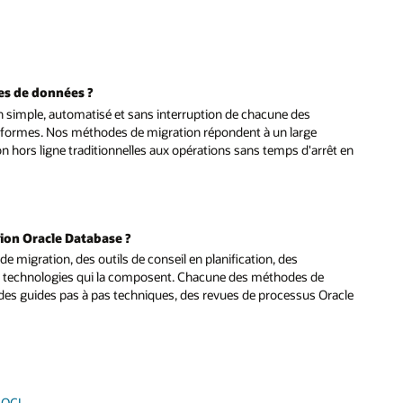
ses de données ?
on simple, automatisé et sans interruption de chacune des
ateformes. Nos méthodes de migration répondent à un large
on hors ligne traditionnelles aux opérations sans temps d'arrêt en
tion Oracle Database ?
e migration, des outils de conseil en planification, des
es technologies qui la composent. Chacune des méthodes de
 des guides pas à pas techniques, des revues de processus Oracle
I
 OCI