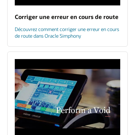
Corriger une erreur en cours de route
Découvrez comment corriger une erreur en cours
de route dans Oracle Simphony