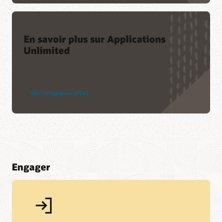
En savoir plus sur Applications
Unlimited
Voir l’infographie (PDF)
Engager