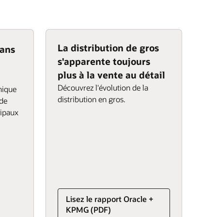
La distribution de gros
ans
s'apparente toujours
plus à la vente au détail
Découvrez l'évolution de la
mique
distribution en gros.
 de
cipaux
Lisez le rapport Oracle +
KPMG (PDF)