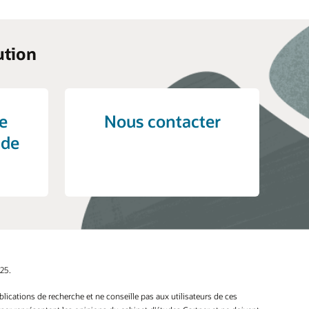
ution
e
Nous contacter
 de
25.
ications de recherche et ne conseille pas aux utilisateurs de ces