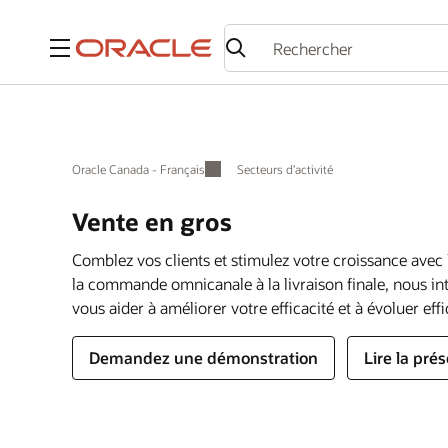
Menu
Oracle Canada - Français
Secteurs d’activité
Vente en gros
Comblez vos clients et stimulez votre croissance avec l
la commande omnicanale à la livraison finale, nous in
vous aider à améliorer votre efficacité et à évoluer ef
Demandez une démonstration
Lire la pré