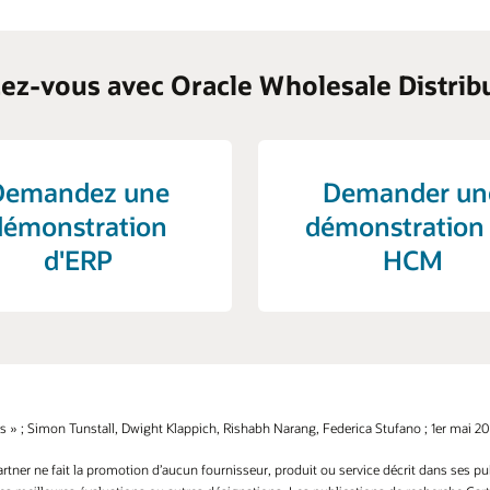
ez-vous avec Oracle Wholesale Distrib
Demandez une
Demander un
démonstration
démonstration
d'ERP
HCM
» ; Simon Tunstall, Dwight Klappich, Rishabh Narang, Federica Stufano ; 1er mai 20
ner ne fait la promotion d’aucun fournisseur, produit ou service décrit dans ses publ