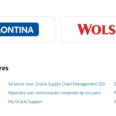
res
Se lancer avec Oracle Supply Chain Management 25D
S
s
Rejoindre une communauté composée de vos pairs
P
My Oracle Support
S