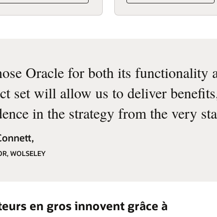
ose Oracle for both its functionality
t set will allow us to deliver benefit
ence in the strategy from the very sta
onnett,
TOR, WOLSELEY
eurs en gros innovent grâce à