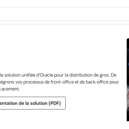
a solution unifiée d'Oracle pour la distribution de gros. De
tégrons vos processus de front-office et de back-office pour
ficacement.
sentation de la solution (PDF)