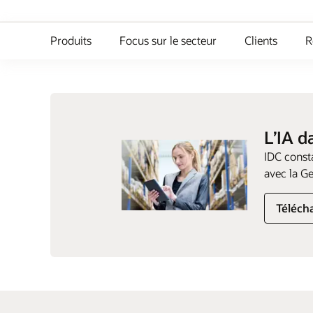
Produits
Focus sur le secteur
Clients
R
L’IA d
IDC consta
avec la G
Télécha