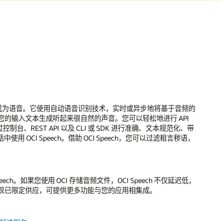
将文本合成为语音。它使用自动语音识别技术，实时或异步地将基于音频的
的输入文本生成听起来很自然的声音。您可以轻松地进行 API
过控制台、REST API 以及 CLI 或 SDK 进行准确、文本规范化、带
中使用 OCI Speech。借助 OCI Speech，您可以过滤粗言秽语，
h。如果您使用 OCI 存储音频文件，OCI Speech 不仅延迟低，
现已限定供应，可提供更多功能与您的应用相集成。