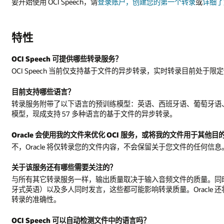
要开始使用 OCI Speech，请
登录账户，创建您的第一个转录
或
详细了
特性
OCI Speech 可提供哪些转录服务？
OCI Speech 当前仅支持基于文件的异步转录，实时转录目前处于限
目前支持哪些语言？
转录服务附带了以下语言的预训练模型：英语、西班牙语、葡萄牙语、德语、
模型，现成支持 57 多种语言的基于文件的异步转录。
Oracle 会使用我的文件来优化 OCI 服务，或将我的文件用于其他目
不，Oracle 将仅转录您的文件内容，不会保留关于您文件的任何信息
关于该服务还有哪些需要关注的？
与所有其它转录服务一样，输出质量取决于输入音频文件的质量。同
牙式英语）以及多人同时发言，这些都可能影响转录质量。Oracle 还将
转录的准确性。
OCI Speech 可以自动检测文件中的语言吗？