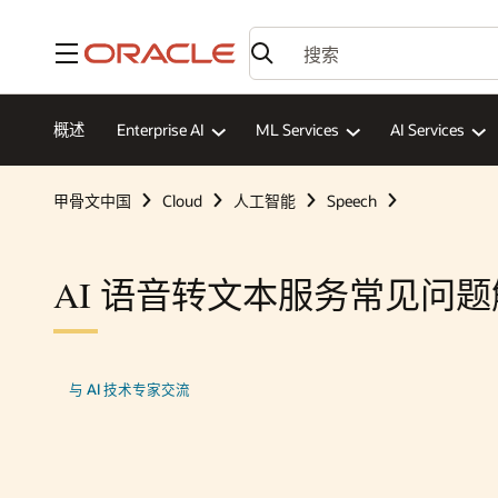
菜单
概述
Enterprise AI
ML Services
AI Services
甲骨文中国
Cloud
人工智能
Speech
AI 语音转文本服务常见问
与 AI 技术专家交流