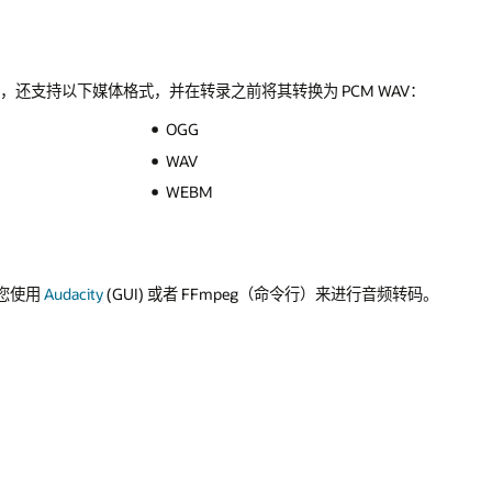
V 音频文件，还支持以下媒体格式，并在转录之前将其转换为 PCM WAV：
OGG
WAV
WEBM
议您使用
Audacity
(GUI) 或者 FFmpeg（命令行）来进行音频转码。