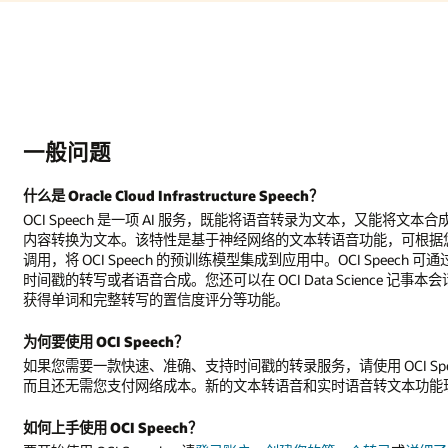
一般问题
什么是 Oracle Cloud Infrastructure Speech？
OCI Speech 是一项 AI 服务，既能将语音转录为文本，又能
内容转换为文本。该特性是基于神经网络的文本转语音功能，可根据您
调用，将 OCI Speech 的预训练模型集成到应用中。OCI Speech 可通
时间戳的转写或者语音合成。您还可以在 OCI Data Science 记事本会话
获得单词和完整转写的置信度评分等功能。
为何要使用 OCI Speech？
如果您需要一款快速、准确、支持时间戳的转录服务，请使用 OCI Speec
而且还无需您支付网络成本。新的文本转语音和实时语音转文本功能
如何上手使用 OCI Speech？