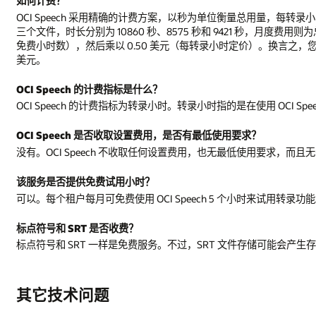
如何计费？
OCI Speech 采用精确的计费方案，以秒为单位衡量总用量，每转录
三个文件，时长分别为 10860 秒、8575 秒和 9421 秒，月度费用
免费小时数），然后乘以 0.50 美元（每转录小时定价）。换言之，您需要支付 1.508
美元。
OCI Speech 的计费指标是什么？
OCI Speech 的计费指标为转录小时。转录小时指的是在使用 OCI 
OCI Speech 是否收取设置费用，是否有最低使用要求？
没有。OCI Speech 不收取任何设置费用，也无最低使用要求，而且
该服务是否提供免费试用小时？
可以。每个租户每月可免费使用 OCI Speech 5 个小时来试用转录功
标点符号和 SRT 是否收费？
标点符号和 SRT 一样是免费服务。不过，SRT 文件存储可能会产生
其它技术问题