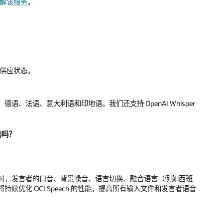
解该服务
。
定供应状态。
法语、意大利语和印地语。我们还支持 OpenAI Whisper
的吗？
。
时，发言者的口音、背景噪音、语言切换、融合语言（例如西班
持续优化 OCI Speech 的性能，提高所有输入文件和发言者语音