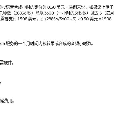
小时/语音合成小时的定价为 0.50 美元。举例来说，如果您上传了
则为总秒数（28856 秒）除以 3600（一小时的总秒数）减去 5（每月
 美元，即 (28856/3600 - 5) x 0.50 美元 = 1.508
Speech 服务的一个月时间内被转录或合成的音频小时数。
无需硬件。
能。
存储费用。