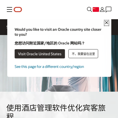
菜单
Close
Solutions
领域
客户案例
Business Insights
Would you like to visit an Oracle country site closer
to you?
您想访问附近国家/地区的 Oracle 网站吗？
Visit Oracle United States
不，我要留在这里
See this page for a different country/region
使用酒店管理软件优化宾客旅
程