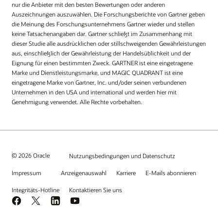
nur die Anbieter mit den besten Bewertungen oder anderen
Auszeichnungen auszuwählen. Die Forschungsberichte von Gartner geben
die Meinung des Forschungsunternehmens Gartner wieder und stellen
keine Tatsachenangaben dar. Gartner schließt im Zusammenhang mit
dieser Studie alle ausdrücklichen oder stillschweigenden Gewährleistungen
aus, einschließlich der Gewährleistung der Handelsüblichkeit und der
Eignung für einen bestimmten Zweck. GARTNER ist eine eingetragene
Marke und Dienstleistungsmarke, und MAGIC QUADRANT ist eine
eingetragene Marke von Gartner, Inc. und/oder seinen verbundenen
Unternehmen in den USA und international und werden hier mit
Genehmigung verwendet. Alle Rechte vorbehalten.
© 2026 Oracle
Nutzungsbedingungen und Datenschutz
Impressum
Anzeigenauswahl
Karriere
E-Mails abonnieren
Integritäts-Hotline
Kontaktieren Sie uns
Facebook
X
LinkedIn
YouTube