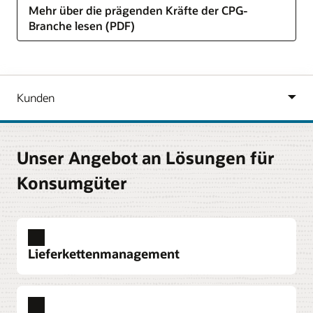
Mehr über die prägenden Kräfte der CPG-
Branche lesen (PDF)
Unser Angebot an Lösungen für
Konsumgüter
Lieferkettenmanagement
Procurement
Automatisieren Sie Geschäftsprozesse,