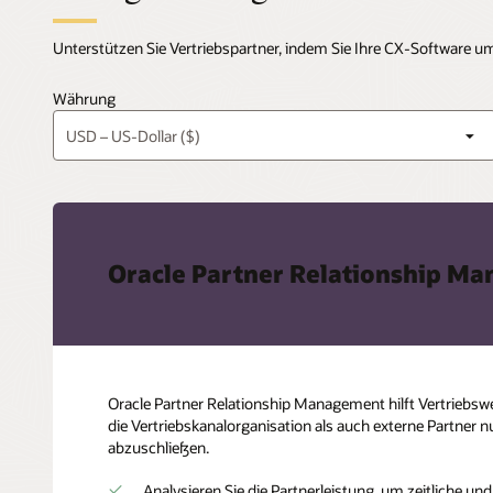
Unterstützen Sie Vertriebspartner, indem Sie Ihre CX-Software
Währung
Oracle Partner Relationship M
Oracle Partner Relationship Management hilft Vertriebsw
die Vertriebskanalorganisation als auch externe Partne
abzuschließen.
Analysieren Sie die Partnerleistung, um zeitliche und 