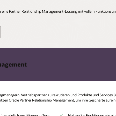
 um eine Partner Relationship Management-Lösung mit vollem Funktionsum
anagement
egmanagern, Vertriebspartner zu rekrutieren und Produkte und Services üb
r nutzen Oracle Partner Relationship Management, um ihre Geschäfte aufe
finanzielle Investitionen in Top-
Nutzen Sie Funktionen wie ein