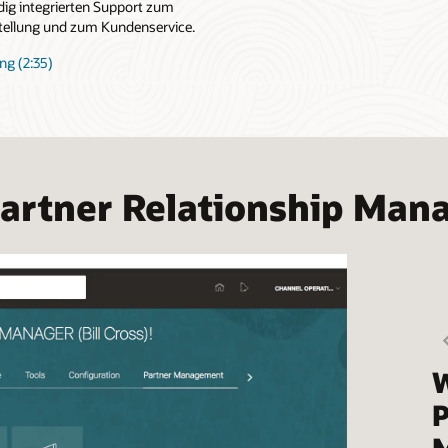
dig integrierten Support zum
tellung und zum Kundenservice.
ng (2:35)
Partner Relationship Ma
W
P