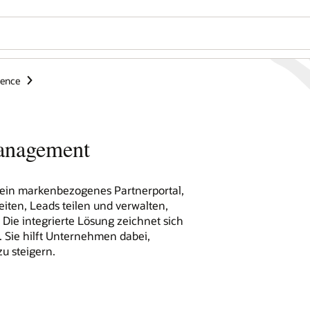
ience
Management
 ein markenbezogenes Partnerportal,
en, Leads teilen und verwalten,
Die integrierte Lösung zeichnet sich
. Sie hilft Unternehmen dabei,
u steigern.