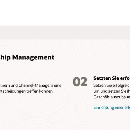
onship Management
02
Setzten Sie er
Partnern und Channel-Managern eine
Setzen Sie erfolgrei
Entscheidungen treffen können.
um und setzen Sie i
Geschäft auszubauen
Einrichtung einer ef