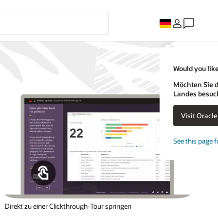
Would you like
Möchten Sie d
Landes besuc
Visit Oracl
See this page f
Direkt zu einer Clickthrough-Tour springen