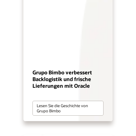
Grupo Bimbo verbessert
Backlogistik und frische
Lieferungen mit Oracle
Lesen Sie die Geschichte von
Grupo Bimbo