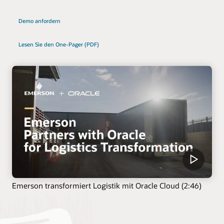
Demo anfordern
Lesen Sie den One-Pager (PDF)
Emerson transformiert Logistik mit Oracle Cloud (2:46)