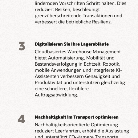
ändernden Vorschriften Schritt halten. Dies
reduziert Risiken, beschleunigt
grenzüberschreitende Transaktionen und
verbessert die betriebliche Resilienz.
3
Digitalisieren Sie Ihre Lagerabläufe
Cloudbasiertes Warehouse Management
bietet Automatisierung, Mobilität und
Bestandsverfolgung in Echtzeit. Robotik,
mobile Anwendungen und integrierte KI-
Assistenten verbessern Genauigkeit und
Produktivität und unterstützen gleichzeitig
eine schnellere, flexiblere
Auftragsabwicklung.
4
Nachhaltigkeit im Transport optimieren
Nachhaltigkeitsorientierte Optimierung
reduziert Leerfahrten, erhöht die Auslastung
und unterstützt CO₂-ärmere Transporte.