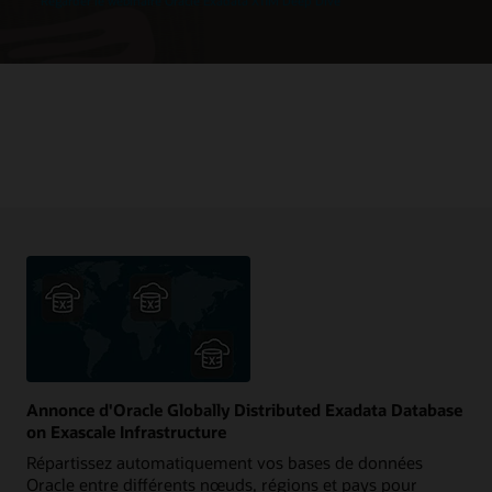
Regarder le webinaire Oracle Exadata X11M Deep Dive
Annonce d'Oracle Globally Distributed Exadata Database
on Exascale Infrastructure
Répartissez automatiquement vos bases de données
Oracle entre différents nœuds, régions et pays pour