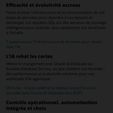
Efficacité et évolutivité accrues
Faites évoluer l'infrastructure et la consommation de vos
bases de données pour répondre à vos besoins et
déchargez vos requêtes SQL sur des serveurs de stockage
intelligents pour exécuter plus rapidement vos workloads
à l'échelle.
7 questions sur l'infrastructure de données pour réussir
avec l'IA
L’IA rebat les cartes
Menez le changement avec Oracle AI Database sur
Exadata Database Service, où que résident vos données :
des performances et évolutivité extrêmes pour vos
workloads d'IA agentique.
CR Pulse : Oracle redéfinit la relation entre l'IA et les
données avec Oracle AI Database 26ai (PDF)
Contrôle opérationnel, automatisation
intégrée et choix