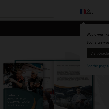
Would you like
Souhaitez-vous
Visit Oracl
See this page f