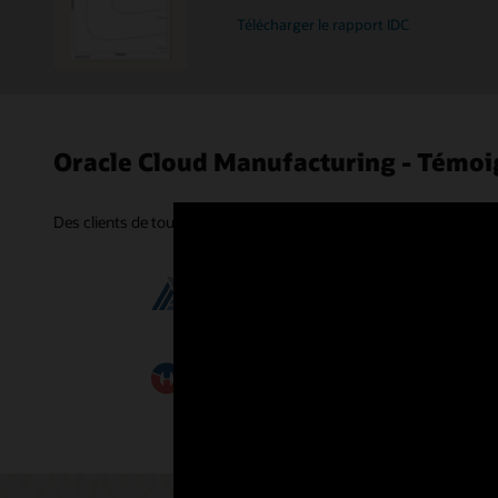
Télécharger le rapport IDC
Oracle Cloud Manufacturing - Témoi
Des clients de tous secteurs d’activité dans le monde utilisent Ora