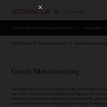
Menu
SCM pour les différents secteurs d'activité
Nouveautés
Oracle France
Fusion Applications
Gestion de la supply c
Oracle Manufacturing
Votre application
industrielle
améliore-t-elle votre efficacité et vo
vos coûts ? Oracle Fusion Cloud Manufacturing vous aide à ration
mixte afin d'optimiser les performances opérationnelles, grâce à u
automatisée d'opérations intelligentes optimisée par l'intelligence a