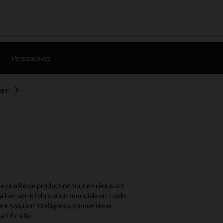
Perspectives
hain
tre qualité de production tout en réduisant
aliser votre fabrication mondiale en mode
ne solution intelligente, connectée et
rtificielle.