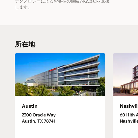
テクノロジーによるお客様の継続的な成功を支援
します。
所在地
Austin
Nashvil
2300 Oracle Way
601 11th 
Austin, TX 78741
Nashvill