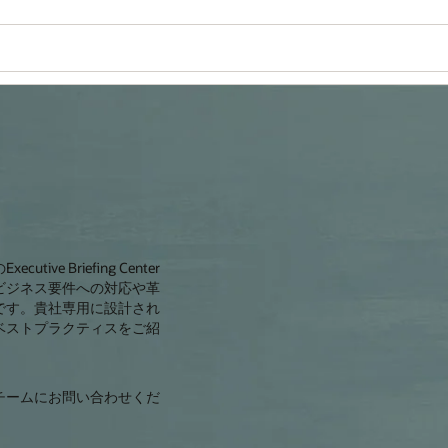
 Briefing Center
ビジネス要件への対応や革
です。貴社専用に設計され
ベストプラクティスをご紹
。
チームにお問い合わせくだ