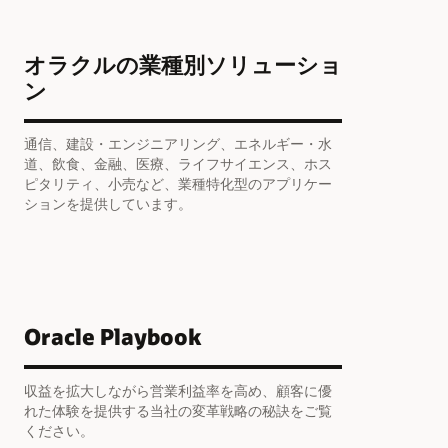
オラクルの業種別ソリューショ
ン
通信、建設・エンジニアリング、エネルギー・水
道、飲食、金融、医療、ライフサイエンス、ホス
ピタリティ、小売など、業種特化型のアプリケー
ションを提供しています。
Oracle Playbook
収益を拡大しながら営業利益率を高め、顧客に優
れた体験を提供する当社の変革戦略の秘訣をご覧
ください。