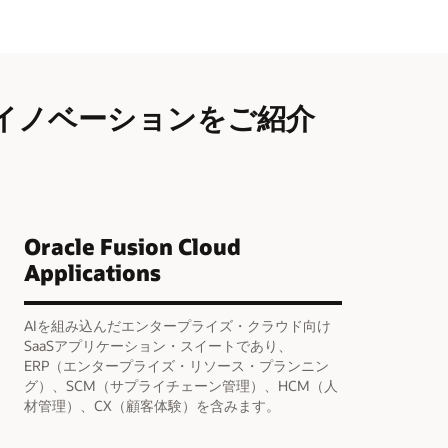
イノベーションをご紹介
Oracle Fusion Cloud
Applications
AIを組み込んだエンタープライズ・クラウド向け
SaaSアプリケーション・スイートであり、
ERP（エンタープライズ・リソース・プランニン
グ）、SCM（サプライチェーン管理）、HCM（人
材管理）、CX（顧客体験）を含みます。