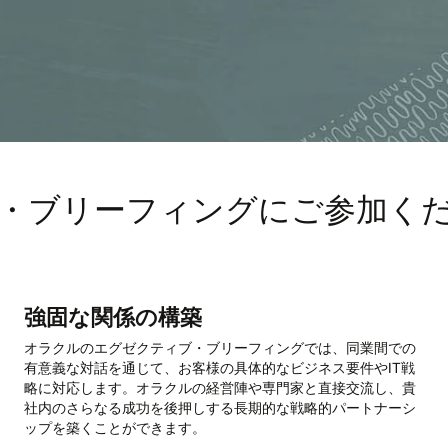
・ブリーフィングにご参加く
強固な関係の構築
オラクルのエグゼクティブ・ブリーフィングでは、同業間での
有意義な対話を通じて、お客様の具体的なビジネス要件やIT戦
略に対応します。オラクルの経営陣や専門家と直接交流し、貴
社内のさらなる成功を後押しする長期的な戦略的パートナーシ
ップを築くことができます。