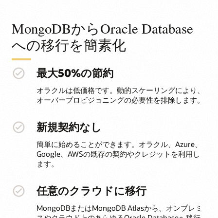
MongoDBからOracle Database
への移行を簡素化
最大50%の節約
オラクルは低価格です。動的スケーリングにより、
オーバープロビジョニングの必要性を排除します 。​
新規契約なし
簡単に始めることができます。オラクル、Azure、
Google、AWSの既存の契約やクレジットを利用し
ます。
任意のクラウドに移行
MongoDBまたはMongoDB Atlasから、オンプレミ
スやクラウド上のあらゆるOracle Databaseへ移行