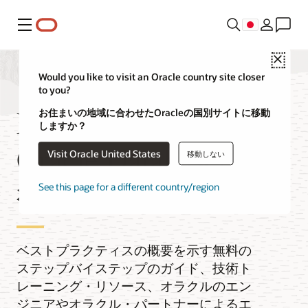
メニュー
Close
Would you like to visit an Oracle country site closer
to you?
MongoDBから
お住まいの地域に合わせたOracleの国別サイトに移動
しますか？
Oracle Databaseに移
Visit Oracle United States
移動しない
行する
See this page for a different country/region
ベストプラクティスの概要を示す無料の
ステップバイステップのガイド、技術ト
レーニング・リソース、オラクルのエン
ジニアやオラクル・パートナーによるエ