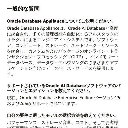
一般的な質問
Oracle Database Applianceについてご説明ください。
Oracle Database Applianceは、Oracle AI Databaseと高度
に統合され、多くの管理機能を自動化するフルスタックの
オラクルによるエンジニアド・システムです。ソフトウェ
ア、コンピュート、ストレージ、ネットワーク・リソース
を統合し、カスタムおよびパッケージのオンライン・トラ
ンザクション・プロセッシング（OLTP）、インメモリー・
データベース、データウェアハウジングのさまざまなアプ
リケーション向けにデータベース・サービスを提供しま
す。
サポートされているOracle AI Databaseソフトウェアのバ
ージョンとエディションを教えてください。
現在、Oracle AI Database Enterprise Editionバージョン19c
および26aiがサポートされています。
自分の要件に適したモデルの選択方法を教えてください。
パフォーマンス、ストレージ容量、コスト、そしてお客様
の高可用性に関する要件などが、シェイプの選択を推進す