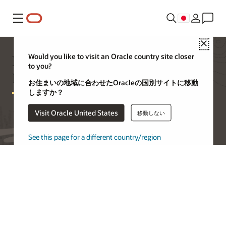
メニュー
Close
Database Applianceに関する
Would you like to visit an Oracle country site closer
to you?
FAQ
お住まいの地域に合わせたOracleの国別サイトに移動
しますか？
Visit Oracle United States
移動しない
See this page for a different country/region