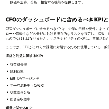
数値を追跡、分析、報告する機能を提供します。
CFOのダッシュボードに含めるべきKPI
CFOダッシュボードに含めるべきKPIは、企業の目標や要件によ
ローや流動性などの分野における潜在的なリスクを特定し、拡張、
ものでなければなりません。サステナビリティのKPIは、事業活動
ここでは、CFOがこれらの課題に対処するために使用している一般
収益と利益に関するKIP:
収益成長率
総利益率
EBITDAマージン率
年平均成長率（CAGR）
収益差異分析
総資産収益率
運営に関するKIP: