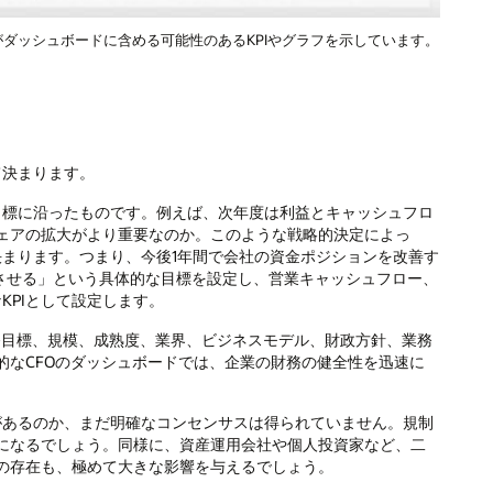
ダッシュボードに含める可能性のあるKPIやグラフを示しています。
て決まります。
目標に沿ったものです。例えば、次年度は利益とキャッシュフロ
ェアの拡大がより重要なのか。このような戦略的決定によっ
決まります。つまり、今後1年間で会社の資金ポジションを改善す
加させる」という具体的な目標を設定し、営業キャッシュフロー、
KPIとして設定します。
財務目標、規模、成熟度、業界、ビジネスモデル、財政方針、業務
的なCFOのダッシュボードでは、企業の財務の健全性を迅速に
があるのか、まだ明確なコンセンサスは得られていません。規制
になるでしょう。同様に、資産運用会社や個人投資家など、二
の存在も、極めて大きな影響を与えるでしょう。