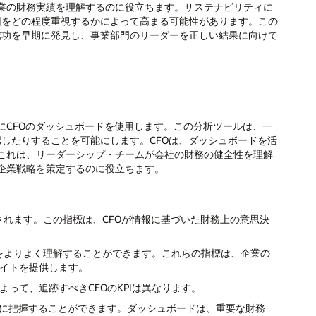
業の財務実績を理解するのに役立ちます。サステナビリティに
因をどの程度重視するかによって高まる可能性があります。この
成功を早期に発見し、事業部門のリーダーを正しい結果に向けて
にCFOのダッシュボードを使用します。この分析ツールは、一
認したりすることを可能にします。CFOは、ダッシュボードを活
これは、リーダーシップ・チームが会社の財務の健全性を理解
企業戦略を策定するのに役立ちます。
用されます。この指標は、CFOが情報に基づいた財務上の意思決
スをよりよく理解することができます。これらの指標は、企業の
イトを提供します。
って、追跡すべきCFOのKPIは異なります。
的に把握することができます。ダッシュボードは、重要な財務