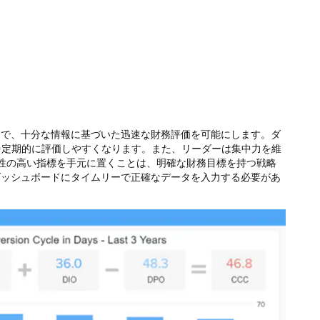
ことで、十分な情報に基づいた迅速な財務評価を可能にします。ダ
を定期的に評価しやすくなります。また、リーダーは集中力を維
性の高い指標を手元に置くことは、明確な財務目標を持つ戦略
Iダッシュボードにタイムリーで正確なデータを入力する必要があ