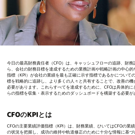
今日の最高財務責任者（CFO）は、キャッシュフローの追跡、財
ら、会社の財務目標を達成するための業務計画や戦略計画の中心的
指標（KPI）が会社の業績を最も正確に示す指標であるかについて
標を戦略的に追跡し、より多くの人々と共有することで、改善の機
必要があります。これらすべてを達成するために、CFOは具体的
らの指標を収集・表示するためのダッシュボードを構築する必要が
CFOのKPIとは
CFOの主要業績評価指標（KPI）は、財務業績、ひいてはCFOの業
の状況を把握し、成功の維持や軌道修正のために十分な情報に基づい