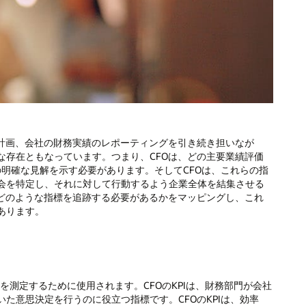
務計画、会社の財務実績のレポーティングを引き続き担いなが
な存在ともなっています。つまり、CFOは、どの主要業績評価
の明確な見解を示す必要があります。そしてCFOは、これらの指
会を特定し、それに対して行動するよう企業全体を結集させる
にどのような指標を追跡する必要があるかをマッピングし、これ
あります。
績を測定するために使用されます。CFOのKPIは、財務部門が会社
た意思決定を行うのに役立つ指標です。CFOのKPIは、効率