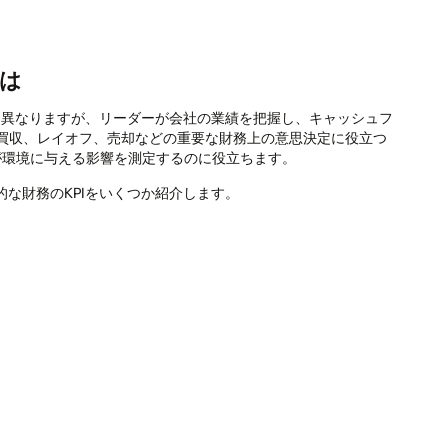
とは
って異なりますが、リーダーが会社の業績を把握し、キャッシュフ
買収、レイオフ、売却などの重要な財務上の意思決定に役立つ
が環境に与える影響を測定するのに役立ちます。
的な財務のKPIをいくつか紹介します。