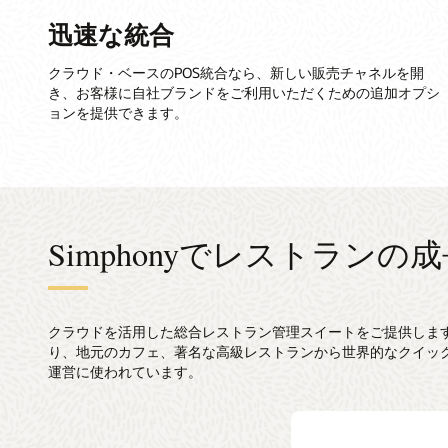
迅速な統合
クラウド・ベースのPOS統合なら、新しい販売チャネルを開
き、お客様に自社ブランドをご利用いただくための追加オプシ
ョンを提供できます。
Simphonyでレストランの
クラウドを活用した総合レストラン管理スイートをご提供します。
り、地元のカフェ、著名な高級レストランから世界的なクイッ
運営に使われています。