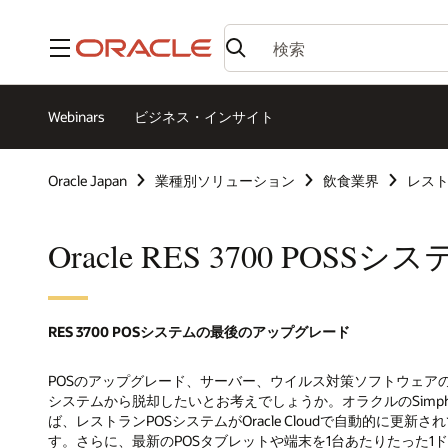
メニュー
Webinars
ビジネス・インサイト
Oracle Japan
業種別ソリューション
飲食業界
レスト
Oracle RES 3700 POSSシ
RES 3700 POSシステムの最後のアップグレード
POSのアップグレード、サーバー、ウイルス対策ソフトウェア
システムから脱却したいとお考えでしょうか。オラクルのSimphony 
ば、レストランPOSシステムがOracle Cloudで自動的に更
す。さらに、最新のPOSタブレットや端末を1台あたりたった1