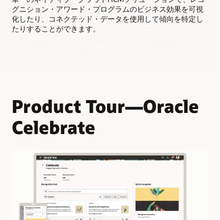
交換可能なポイント
グニション・アワード・プログラムのビジネス効果を可視
従業員は、チーム・メンバーから努力が認められるとポイン
化したり、コネクテッド・データを使用して傾向を特定し
トを獲得できます。
たりすることができます。
Product Tour—Oracle
Celebrate