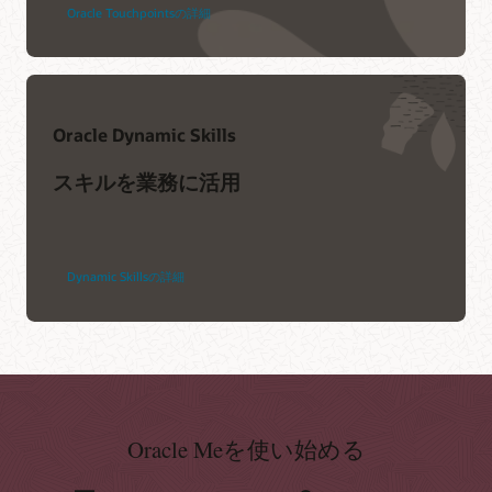
Oracle Touchpointsの詳細
Oracle Dynamic Skills
スキルを業務に活用
Dynamic Skillsの詳細
Oracle Meを使い始める