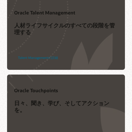
Oracle Talent Management
人材ライフサイクルのすべての段階を管
理する
Talent Managementの詳細
Oracle Touchpoints
日々、聞き、学び、そしてアクション
を。