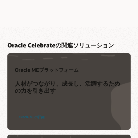
Oracle Celebrateの関連ソリューション
Oracle MEプラットフォーム
人材がつながり、成長し、活躍するため
の力を引き出す
Oracle MEの詳細