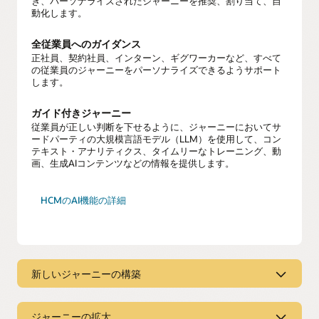
き、パーソナライズされたジャーニーを推奨、割り当て、自
動化します。
全従業員へのガイダンス
正社員、契約社員、インターン、ギグワーカーなど、すべて
の従業員のジャーニーをパーソナライズできるようサポート
します。
ガイド付きジャーニー
従業員が正しい判断を下せるように、ジャーニーにおいてサ
ードパーティの大規模言語モデル（LLM）を使用して、コン
テキスト・アナリティクス、タイムリーなトレーニング、動
画、生成AIコンテンツなどの情報を提供します。
HCMのAI機能の詳細
新しいジャーニーの構築
Journeys Creator
地域ごとの安全プロトコルの導入や、労働力の最適化など、
ジャーニーの拡大