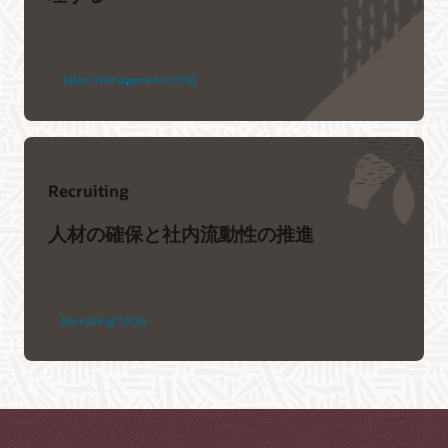
Talent Managementの詳細
Recruiting
人材の確保と社内流動性の推進
Recruitingの詳細