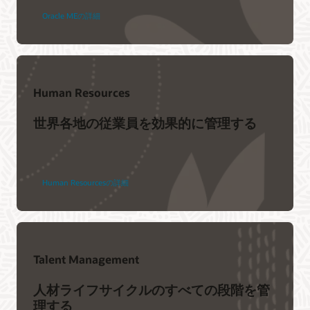
Oracle MEの詳細
Human Resources
世界各地の従業員を効果的に管理する
Human Resourcesの詳細
Talent Management
人材ライフサイクルのすべての段階を管
理する