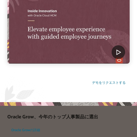
デモをリクエストする
Oracle Grow、今年のトップ人事製品に選出
Oracle Growの詳細