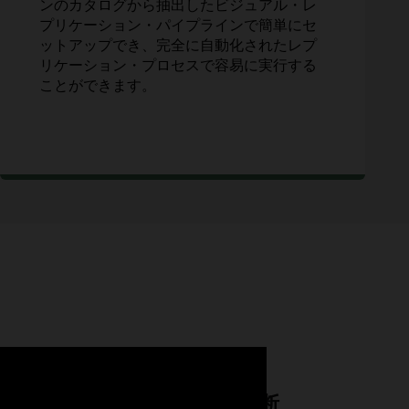
ンのカタログから抽出したビジュアル・レ
プリケーション・パイプラインで簡単にセ
ットアップでき、完全に自動化されたレプ
リケーション・プロセスで容易に実行する
ことができます。
iとの互換性
深い可観測性と診断