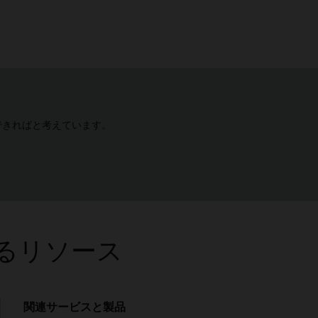
できればと考えています。
に関するリソース
関連サービスと製品