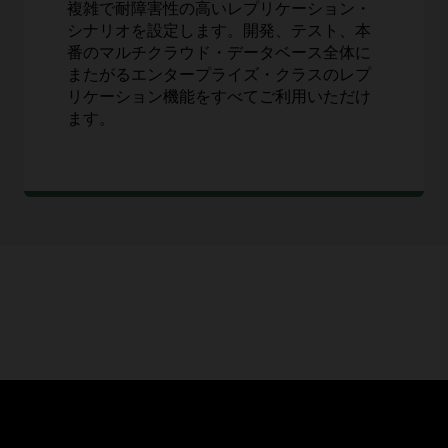
複雑で耐障害性の高いレプリケーション・
シナリオを設定します。開発、テスト、本
番のマルチクラウド・データベース全体に
またがるエンタープライズ・クラスのレプ
リケーション機能をすべてご利用いただけ
ます。
べての機能に加えて、次の拡張機能が含まれています。
易な運用管理
AI Database 26a