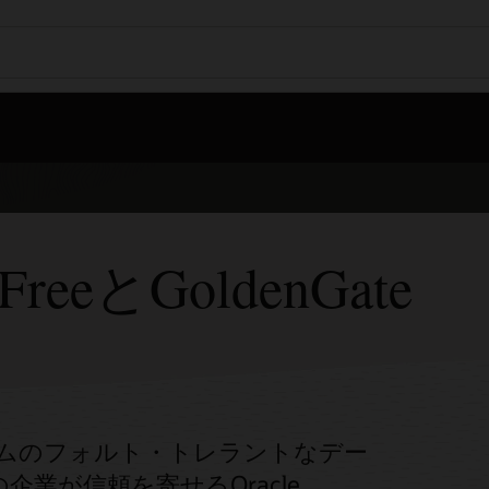
o FreeとGoldenGate
、リアルタイムのフォルト・トレラントなデー
業が信頼を寄せるOracle