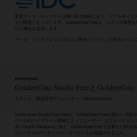
変更データ・キャプチャは再び拡大傾向にあり、リアルタイム
トが障壁となっています。GoldenGate Freeは、コストの
だく機会を提供します。
データ・インテリジェンスおよび統合ソフトウェア担当バイスプレジデ
2025年3月10日
GoldenGate Studio FreeとGoldenGat
オラクル、製品管理ディレクター、Alex Kotopoulis
GoldenGate Studio Free 23aiは、GoldenGate Free
ベースのパイプライン開発によってユーザー・エクスペリエン
来のOracle Databaseに加え、GoldenGate Freeでは新たにMySQL、
という3つのデータベース・ターゲットが追加されました。