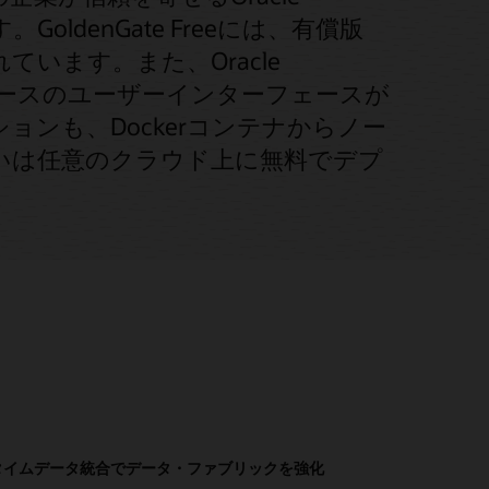
GoldenGate Freeには、有償版
れています。また、Oracle
は、レシピベースのユーザーインターフェースが
ンも、Dockerコンテナからノー
いは任意のクラウド上に無料でデプ
タイムデータ統合でデータ・ファブリックを強化