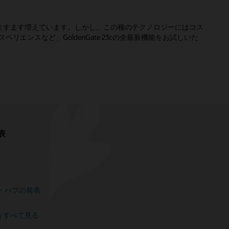
ますます増えています。しかし、この種のテクノロジーにはコス
リエンスなど、GoldenGate 23cの全最新機能をお試しいた
表
ッジ・ハブの発表
をすべて見る