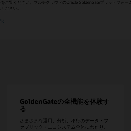
ご覧ください。マルチクラウドのOracle GoldenGateプラット
覧ください。
聞く
GoldenGateの全機能を体験す
る
さまざまな運用、分析、移行のデータ・フ
ァブリック・エコシステム全体にわたり、