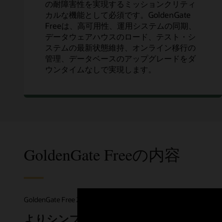
の耐障害性を実現するミッションクリティ
カルな機能として必須です。GoldenGate
Freeは、高可用性、運用システムの同期、
データウェアハウスのロード、テスト・シ
ステムの最新状態維持、オンライン移行の
管理、データベースのアップグレードをダ
ウンタイムなしで実現します。
GoldenGate Freeの内容
GoldenGate Free 23aiには、GoldenGate 23aiのす
よりシンプルな双方向レプ
より容