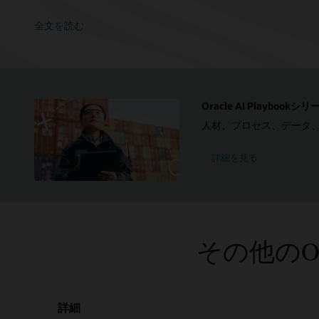
全文を読む
Oracle AI Playbookシリ
人材、プロセス、データ
詳細を見る
その他のOra
詳細