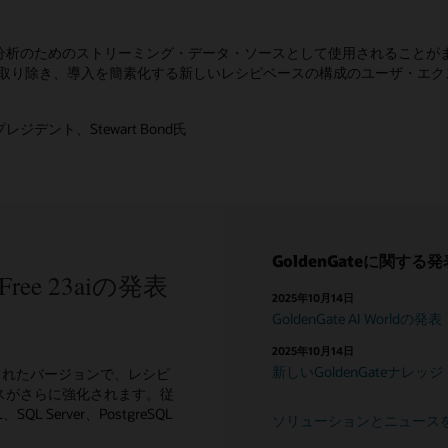
分析のためのストリーミング・データ・ソースとして使用されることが
障壁を取り除き、導入を簡素化する新しいレシピベースの構成のユーザ・エクスペ
ント、Stewart Bond氏
GoldenGateに関する発
e Free 23aiの発表
2025年10月14日
GoldenGate AI Worldの発表
2025年10月14日
新しいGoldenGateナレ
の新たに強化されたバージョンで、レシピ
スがさらに強化されます。従
SQL Server、PostgreSQL
ソリューションとニュース