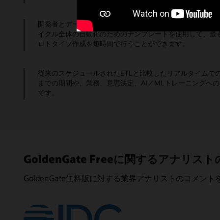
開発者とデータ・アーキテクトは、迅速なパイプライン作
イクル全体の自動化のためのテンプレートを使用して、最
ロトタイプ作成を短時間で行うことができます。
従来のスケジュールされたETLと比較したリアルタイムで
までの期間や、業務、意思決定、AI／MLトレーニングへ
です。
GoldenGate Freeに関するアナリス
GoldenGate無料版に対する業界アナリストのコメン