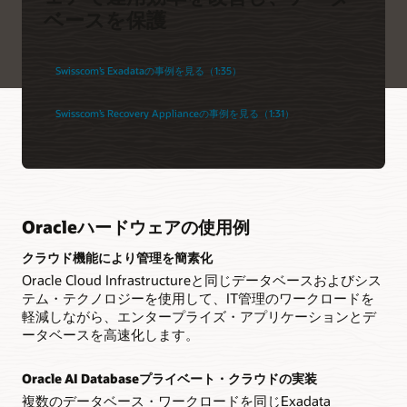
ベースを保護
Swisscom’s Exadataの事例を見る（1:35）
Swisscom’s Recovery Applianceの事例を見る（1:31）
Oracleハードウェアの使用例
クラウド機能により管理を簡素化
Oracle Cloud Infrastructureと同じデータベースおよびシス
テム・テクノロジーを使用して、IT管理のワークロードを
軽減しながら、エンタープライズ・アプリケーションとデ
ータベースを高速化します。
Oracle AI Databaseプライベート・クラウドの実装
複数のデータベース・ワークロードを同じExadata