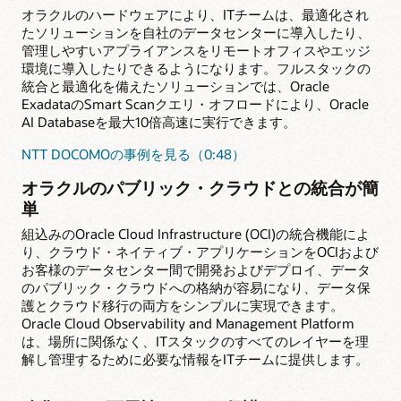
オラクルのハードウェアにより、ITチームは、最適化され
たソリューションを自社のデータセンターに導入したり、
管理しやすいアプライアンスをリモートオフィスやエッジ
環境に導入したりできるようになります。フルスタックの
統合と最適化を備えたソリューションでは、Oracle
ExadataのSmart Scanクエリ・オフロードにより、Oracle
AI Databaseを最大10倍高速に実行できます。
NTT DOCOMOの事例を見る（0:48）
オラクルのパブリック・クラウドとの統合が簡
単
組込みのOracle Cloud Infrastructure (OCI)の統合機能によ
り、クラウド・ネイティブ・アプリケーションをOCIおよび
お客様のデータセンター間で開発およびデプロイ、データ
のパブリック・クラウドへの格納が容易になり、データ保
護とクラウド移行の両方をシンプルに実現できます。
Oracle Cloud Observability and Management Platform
は、場所に関係なく、ITスタックのすべてのレイヤーを理
解し管理するために必要な情報をITチームに提供します。