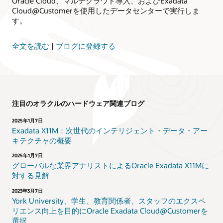
Oracle Cloud、マルチクラウド導入、およびExadata
Cloud@Customerを使用したデータセンターで実行しま
す。
全文を読む
|
ブログに登録する
注目のオラクルのハードウェア関連ブログ
2025年1月7日
Exadata X11M：次世代のインテリジェント・データ・アー
キテクチャの概要
2025年1月7日
グローバルな業界アナリストによるOracle Exadata X11Mに
対する見解
2023年3月7日
York University、学生、教育関係者、スタッフのエクスペ
リエンス向上を目的にOracle Exadata Cloud@Customerを
選択