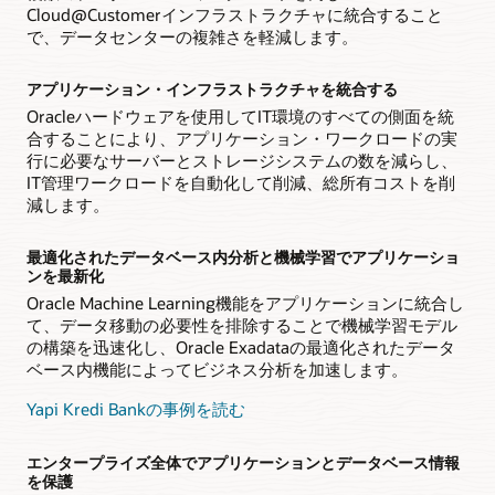
Cloud@Customerインフラストラクチャに統合すること
で、データセンターの複雑さを軽減します。
アプリケーション・インフラストラクチャを統合する
Oracleハードウェアを使用してIT環境のすべての側面を統
合することにより、アプリケーション・ワークロードの実
行に必要なサーバーとストレージシステムの数を減らし、
IT管理ワークロードを自動化して削減、総所有コストを削
減します。
最適化されたデータベース内分析と機械学習でアプリケーショ
ンを最新化
Oracle Machine Learning機能をアプリケーションに統合し
て、データ移動の必要性を排除することで機械学習モデル
の構築を迅速化し、Oracle Exadataの最適化されたデータ
ベース内機能によってビジネス分析を加速します。
Yapi Kredi Bankの事例を読む
エンタープライズ全体でアプリケーションとデータベース情報
を保護