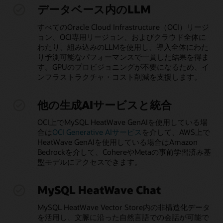
データベース内のLLM
すべてのOracle Cloud Infrastructure（OCI）リージ
ョン、OCI専用リージョン、およびクラウド全体に
わたり、組み込みのLLMを使用し、導入全体にわた
り予測可能なパフォーマンスで一貫した結果を得ま
す。GPUのプロビジョニングが不要になるため、イ
ンフラストラクチャ・コスト削減を支援します。
他の生成AIサービスと統合
OCI上でMySQL HeatWave GenAIを使用している場
合は
OCI Generative AIサービス
を介して、AWS上で
HeatWave GenAIを使用している場合はAmazon
Bedrockを介して、CohereやMetaの事前学習済み基
盤モデルにアクセスできます。
MySQL HeatWave Chat
MySQL HeatWave Vector Store内の非構造化データ
を活用し、文脈に沿った自然言語での会話が可能で