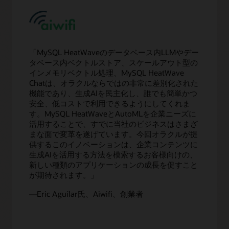
「MySQL HeatWaveのデータベース内LLMやデー
タベース内ベクトルストア、スケールアウト型の
インメモリベクトル処理、MySQL HeatWave
Chatは、オラクルならではの非常に差別化された
機能であり、生成AIを民主化し、誰でも簡単かつ
安全、低コストで利用できるようにしてくれま
す。MySQL HeatWaveとAutoMLを企業ニーズに
活用することで、すでに当社のビジネスはさまざ
まな面で変革を遂げています。今回オラクルが提
供するこのイノベーションは、企業コンテンツに
生成AIを活用する方法を模索するお客様向けの、
新しい種類のアプリケーションの成長を促すこと
が期待されます。」
—Eric Aguilar氏、Aiwifi、創業者