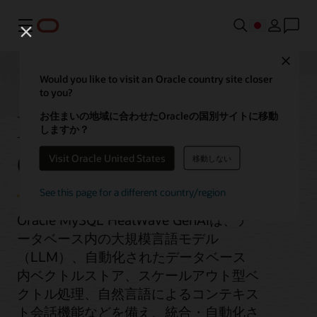
メニュー
Close
Would you like to visit an Oracle country site closer
to you?
MySQL HeatWave
お住まいの地域に合わせたOracleの国別サイトに移動
しますか？
GenAI
Visit Oracle United States
移動しない
See this page for a different country/region
Oracle MySQL HeatWave GenAIは、デ
ータベース内の大規模言語モデル
（LLM）、自動化されたデータベース
内ベクトルストア、スケールアウト型ベ
クトル処理、自然言語によるコンテキス
ト会話機能などを備え、統合・自動化さ