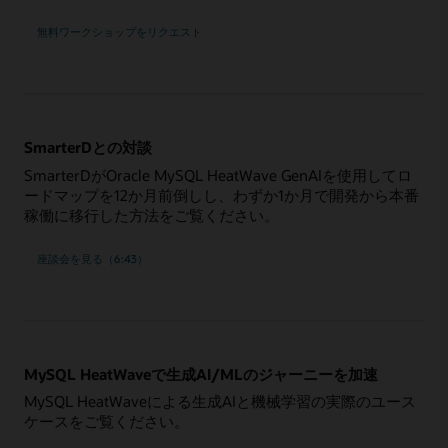
無料ワークショップをリクエスト
SmarterDとの対談
SmarterDがOracle MySQL HeatWave GenAIを使用してロ
ードマップを12か月前倒しし、わずか1か月で開発から本番
稼働に移行した方法をご覧ください。
座談会を見る（6:43）
MySQL HeatWaveで生成AI/MLのジャーニーを加速
MySQL HeatWaveによる生成AIと機械学習の実際のユース
ケースをご覧ください。