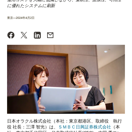
に優れたシステムに刷新
東京—2024年4月2日
日本オラクル株式会社（本社：東京都港区、取締役 執行
役 社長：三澤 智光）は、
ＳＭＢＣ日興証券株式会社
（本