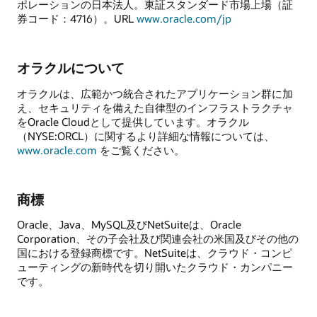
ポレーションの日本法人。東証スタンダード市場上場（証
券コード：4716）。URL
www.oracle.com/jp
オラクルについて
オラクルは、広範かつ統合されたアプリケーション群に加
え、セキュリティを備えた自律型のインフラストラクチャ
をOracle Cloudとして提供しています。オラクル
（NYSE:ORCL）に関するより詳細な情報については、
www.oracle.com
をご覧ください。
商標
Oracle、Java、MySQL及びNetSuiteは、Oracle
Corporation、その子会社及び関連会社の米国及びその他の
国における登録商標です。NetSuiteは、クラウド・コンピ
ューティングの新時代を切り開いたクラウド・カンパニー
です。