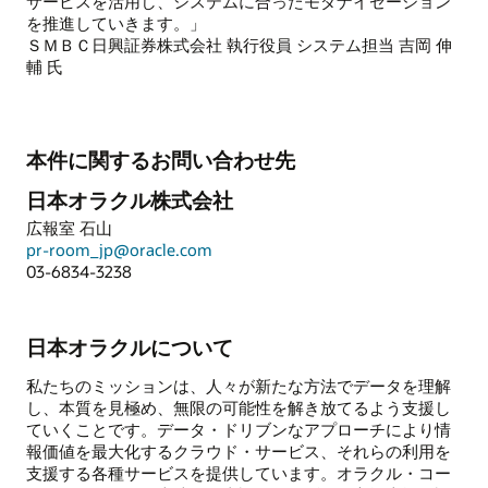
サービスを活用し、システムに合ったモダナイゼーション
を推進していきます。」
ＳＭＢＣ日興証券株式会社 執行役員 システム担当 吉岡 伸
輔 氏
本件に関するお問い合わせ先
日本オラクル株式会社
広報室 石山
pr-room_jp@oracle.com
03-6834-3238
日本オラクルについて
私たちのミッションは、人々が新たな方法でデータを理解
し、本質を見極め、無限の可能性を解き放てるよう支援し
ていくことです。データ・ドリブンなアプローチにより情
報価値を最大化するクラウド・サービス、それらの利用を
支援する各種サービスを提供しています。オラクル・コー