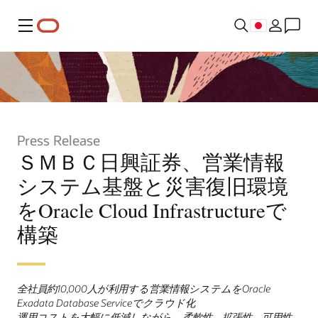
メニュー
Press Release
ＳＭＢＣ日興証券、営業情報
システム基盤と災害復旧環境
をOracle Cloud Infrastructureで
構築
全社員約10,000人が利用する営業情報システムをOracle
Exadata Database Serviceでクラウド化
運用コストを大幅に低減しながら、柔軟性、拡張性、可用性