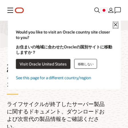
メニュー
Close
Would you like to visit an Oracle country site closer
to you?
ライフサイクルが
お住まいの地域に合わせたOracleの国別サイトに移動
しますか？
終了したサーバー
Visit Oracle United States
移動しない
製品を参照
See this page for a different country/region
ライフサイクルが終了したサーバー製品
に関するドキュメント、ダウンロードお
よび次世代の製品情報をご確認くださ
い。