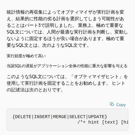
統計情報の再収集によってオプティマイザが実行計画を変
え、結果的に性能の劣る計画を選択してしまう可能性があ
ることはパート3で説明しました。 業務上、極めて重要な
SQL文については、人間が最適な実行計画を判断し、変動し
ないように固定するほうが良い場合があります。極めて重
要なSQL文とは、次のようなSQL文です。
実行頻度が極めて高い
当該SQLの遅延がアプリケーション全体の性能に重大な影響を与える
このようなSQL文については、「オプティマイザヒント」を
使用して実行計画を固定することをお勧めします。 ヒント
の記述法は次のとおりです。
Copy
{DELETE|INSERT|MERGE|SELECT|UPDATE}         

                        /*+ hint [text] [hint