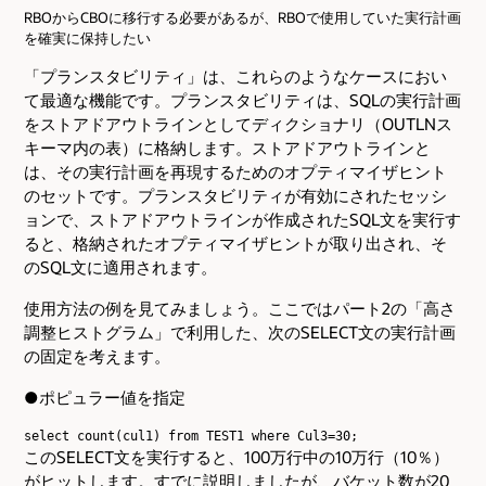
RBOからCBOに移行する必要があるが、RBOで使用していた実行計画
を確実に保持したい
「プランスタビリティ」は、これらのようなケースにおい
て最適な機能です。プランスタビリティは、SQLの実行計画
をストアドアウトラインとしてディクショナリ（OUTLNス
キーマ内の表）に格納します。ストアドアウトラインと
は、その実行計画を再現するためのオプティマイザヒント
のセットです。プランスタビリティが有効にされたセッシ
ョンで、ストアドアウトラインが作成されたSQL文を実行す
ると、格納されたオプティマイザヒントが取り出され、そ
のSQL文に適用されます。
使用方法の例を見てみましょう。ここではパート2の「高さ
調整ヒストグラム」で利用した、次のSELECT文の実行計画
の固定を考えます。
●ポピュラー値を指定
select count(cul1) from TEST1 where Cul3=30;  
このSELECT文を実行すると、100万行中の10万行（10％）
がヒットします。すでに説明しましたが、バケット数が20