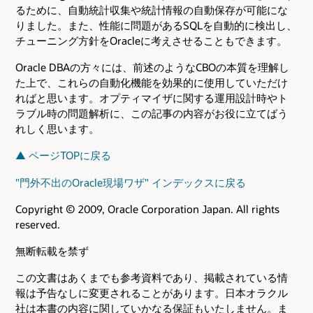
るために、自動統計収集や統計情報の自動保存が可能にな
りました。また、性能に問題があるSQLを自動的に検出し、
チューニング方針をOracleに考えさせることもできます。
Oracle DBAの方々には、前述のようなCBOの本質を理解し
た上で、これらの自動化機能を効果的に使用していただけ
ればと思います。オプティマイザに関する運用設計時やト
ラブル時の問題解析に、この記事の内容がお役に立てばう
れしく思います。
▲ ページTOPに戻る
"門外不出のOracle現場ワザ" インデックスに戻る
Copyright © 2009, Oracle Corporation Japan. All rights
reserved.
無断転載を禁ず
この文書はあくまでも参考資料であり、掲載されている情
報は予告なしに変更されることがあります。日本オラクル
社は本書の内容に関していかなる保証もいたしません。ま