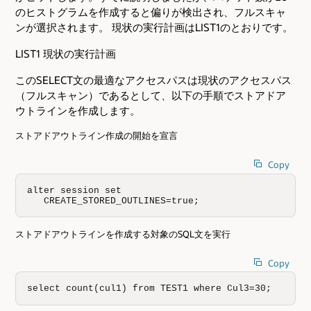
のヒストグラムを作成すると偏りが検出され、フルスキャ
ンが選択されます。 現状の実行計画はLIST1のとおりです。
LIST1 現状の実行計画
このSELECT文の最適なアクセスパスは現状のアクセスパス
（フルスキャン）であるとして、以下の手順でストアドア
ウトラインを作成します。
ストアドアウトライン作成の開始を宣言
Copy
alter session set                       

   CREATE_STORED_OUTLINES=true;
ストアドアウトラインを作成する対象のSQL文を実行
Copy
select count(cul1) from TEST1 where Cul3=30;