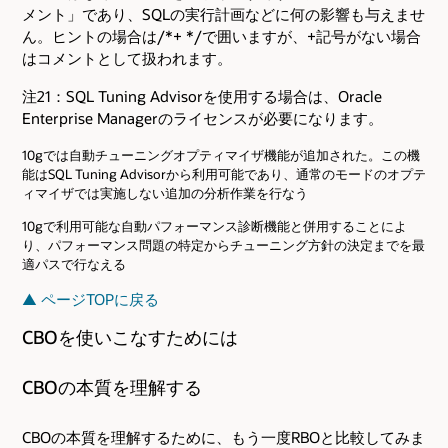
メント」であり、SQLの実行計画などに何の影響も与えませ
ん。ヒントの場合は/*+ */で囲いますが、+記号がない場合
はコメントとして扱われます。
注21：SQL Tuning Advisorを使用する場合は、Oracle
Enterprise Managerのライセンスが必要になります。
10gでは自動チューニングオプティマイザ機能が追加された。この機
能はSQL Tuning Advisorから利用可能であり、通常のモードのオプテ
ィマイザでは実施しない追加の分析作業を行なう
10gで利用可能な自動パフォーマンス診断機能と併用することによ
り、パフォーマンス問題の特定からチューニング方針の決定までを最
適パスで行なえる
▲ ページTOPに戻る
CBOを使いこなすためには
CBOの本質を理解する
CBOの本質を理解するために、もう一度RBOと比較してみま