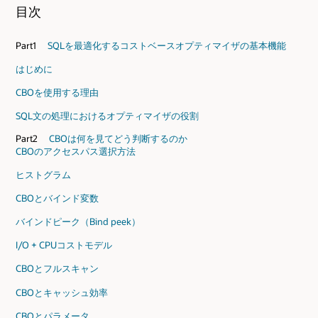
目次
Part1
SQLを最適化するコストベースオプティマイザの基本機能
はじめに
CBOを使用する理由
SQL文の処理におけるオプティマイザの役割
Part2
CBOは何を見てどう判断するのか
CBOのアクセスパス選択方法
ヒストグラム
CBOとバインド変数
バインドピーク（Bind peek）
I/O + CPUコストモデル
CBOとフルスキャン
CBOとキャッシュ効率
CBOとパラメータ