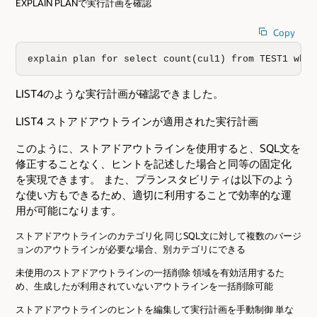
EXPLAIN PLANで実行計画を確認
Copy
explain plan for select count(cul1) from TEST1 wher
LIST4のような実行計画が確認できました。
LIST4 ストアドアウトラインが適用された実行計画
このように、ストアドアウトラインを使用すると、SQL文を
修正することなく、ヒントを記述した場合と同等の固定化
を実現できます。 また、プランスタビリティは以下のよう
な使い方もできるため、適切に利用することで効率的な運
用が可能になります。
ストアドアウトラインのカテゴリ化 同じSQL文に対して複数のバージ
ョンのアウトラインが必要な場合、別カテゴリにできる
未使用のストアドアウトラインの一括削除 領域を有効活用するた
め、生成したが利用されていないアウトラインを一括削除可能
ストアドアウトラインのヒントを編集して実行計画を手動制御 単な