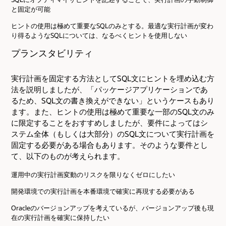
と固定が可能
ヒントの使用は極めて重要なSQLのみとする。最適な実行計画が変わ
り得るようなSQLについては、なるべくヒントを使用しない
プランスタビリティ
実行計画を固定する方法としてSQL文にヒントを埋め込む方
法を説明しましたが、「パッケージアプリケーションであ
るため、SQL文の書き換えができない」というケースもあり
ます。また、ヒントの使用は極めて重要な一部のSQL文のみ
に限定することをおすすめしましたが、要件によってはシ
ステム全体（もしくは大部分）のSQL文について実行計画を
固定する必要がある場合もあります。そのような要件とし
て、以下のものが考えられます。
運用中の実行計画変動のリスクを限りなくゼロにしたい
開発環境での実行計画を本番環境で確実に再現する必要がある
Oracleのバージョンアップを考えているが、バージョンアップ後も現
在の実行計画を確実に保持したい