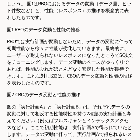
しょう。 図1はRBOにおけるデータの変動（データ量、ヒッ
ト件数など）と、性能（レスポンス）の推移を概念的に表
わしたものです。
図1 RBOのデータ変動と性能の推移
RBOでは実行計画が変動しないため、データの変動に伴って
初期性能から徐々に性能が劣化していきます。最終的に、
ユーザーが耐えられないレスポンスになったところでSQL文
をチューニングします。データ変動のペースがゆっくりで
あれば、性能のぶれがほとんどなく安定した性能が期待で
きます。 これに対し図2は、CBOのデータ変動と性能の推移
を表わしたものです。
図2 CBOのデータ変動と性能の推移
図の「実行計画A」と「実行計画B」は、それぞれデータの
変動に対して相反する性能特性を持つ2種類の実行計画と考
えてください（例えばフルスキャンとインデックスアクセ
スなど）。ここで初期性能は、実行計画Aで得られていたと
します。データの変動に伴って、実行計画Aで得られるレス