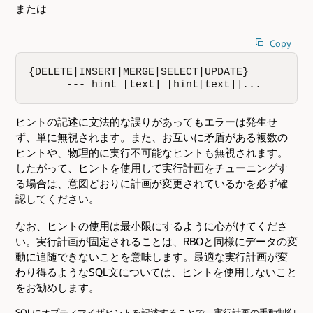
または
Copy
{DELETE|INSERT|MERGE|SELECT|UPDATE}          

      --- hint [text] [hint[text]]...
ヒントの記述に文法的な誤りがあってもエラーは発生せ
ず、単に無視されます。また、お互いに矛盾がある複数の
ヒントや、物理的に実行不可能なヒントも無視されます。
したがって、ヒントを使用して実行計画をチューニングす
る場合は、意図どおりに計画が変更されているかを必ず確
認してください。
なお、ヒントの使用は最小限にするように心がけてくださ
い。実行計画が固定されることは、RBOと同様にデータの変
動に追随できないことを意味します。最適な実行計画が変
わり得るようなSQL文については、ヒントを使用しないこと
をお勧めします。
SQLにオプティマイザヒントを記述することで、実行計画の手動制御