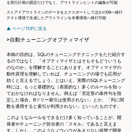
る実行計画の固定だけでなく、アウトラインヒントの編集が可能
ストアドアウトラインのデータをエクスポートしてほかのDBへ移行
テスト環境で生成したアウトラインを本番環境へ移行可能
▲ ページTOPに戻る
>自動チューニングオプティマイザ
本稿の目的は、SQLのチューニングテクニックをただ紹介す
るのではなく、「オプティマイザとはそもそもどういうも
のなのか」を理解することにあります。オプティマイザの
動作原理を理解していれば、チューニングの場でも応用が
効くと言えるでしょう。とはいえ、実際のSQLチューニング
時には、もっと基礎的な（表面的な）多くのルールを知っ
ておかなければなりません。例えば「否定形の条件句を指
定した場合、Bツリー索引は使用されない」とか、「列に関
数を適用すると索引が利用されない」といったものです。
このようなルールをできるだけ多く知っていることが、開
発者やチューニング担当者の「スキル」であると言えま
す。しかし、このようなノウハウがあまりない状態で開発