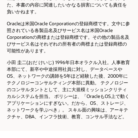
た、本書の内容に関連したいかなる損害についても責任を
負いかねます。
Oracleは米国Oracle Corporationの登録商標です。文中に参
照されている各製品名及びサービス名は米国Oracle
Corporationの商標または登録商標です。その他の製品名及
びサービス名はそれぞれの所有者の商標または登録商標の
可能性があります。
小田 圭二(おだ けいじ) 1996年日本オラクル入社。人事教育
本部にて、新卒や中途採用社員に対し、データベースや
OS、ネットワークの講師を5年ほど経験した後、2000年に
テクノロジーコンサルティング本部に異動。 テクノロジー
のコンサルタントとして、主に大規模ミッションクリティ
カルシステムを担当。 ポリシーは、「OracleもOS上で動く
アプリケーションにすぎない。だから、OS、ストレージ、
ネットワークを学ぶべき」。 スキル面の興味は、アーキテ
クチャ、DBA、インフラ技術、教育、コンサル手法など。