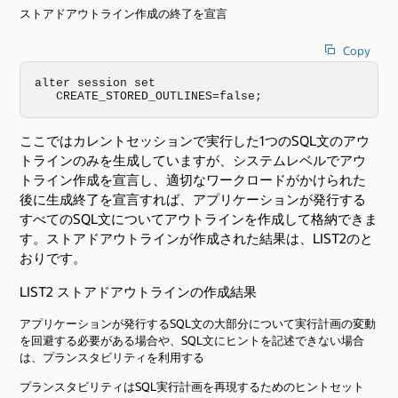
ストアドアウトライン作成の終了を宣言
Copy
alter session set                         

   CREATE_STORED_OUTLINES=false;
ここではカレントセッションで実行した1つのSQL文のアウ
トラインのみを生成していますが、システムレベルでアウ
トライン作成を宣言し、適切なワークロードがかけられた
後に生成終了を宣言すれば、アプリケーションが発行する
すべてのSQL文についてアウトラインを作成して格納できま
す。ストアドアウトラインが作成された結果は、LIST2のと
おりです。
LIST2 ストアドアウトラインの作成結果
アプリケーションが発行するSQL文の大部分について実行計画の変動
を回避する必要がある場合や、SQL文にヒントを記述できない場合
は、プランスタビリティを利用する
プランスタビリティはSQL実行計画を再現するためのヒントセット