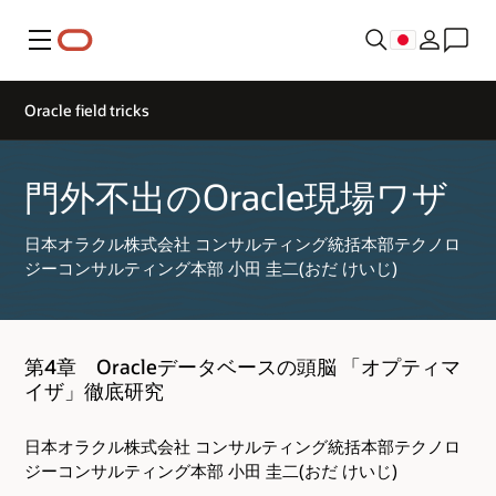
メニュー
Oracle field tricks
門外不出のOracle現場ワザ
日本オラクル株式会社 コンサルティング統括本部テクノロ
ジーコンサルティング本部 小田 圭二(おだ けいじ)
第4章 Oracleデータベースの頭脳 「オプティマ
イザ」徹底研究
日本オラクル株式会社 コンサルティング統括本部テクノロ
ジーコンサルティング本部 小田 圭二(おだ けいじ)