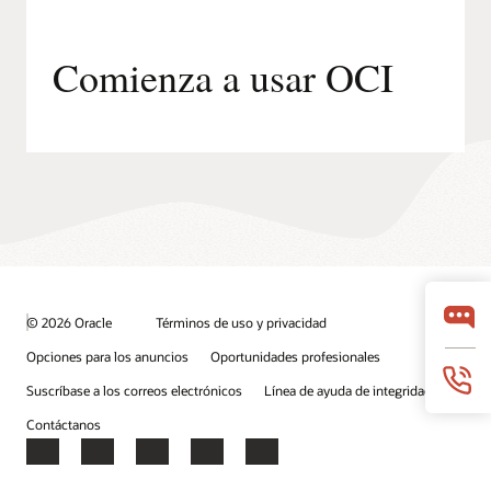
Comienza a usar OCI
© 2026 Oracle
Términos de uso y privacidad
Opciones para los anuncios
Oportunidades profesionales
Suscríbase a los correos electrónicos
Línea de ayuda de integridad
Contáctanos
Facebook
X
LinkedIn
YouTube
Instagram