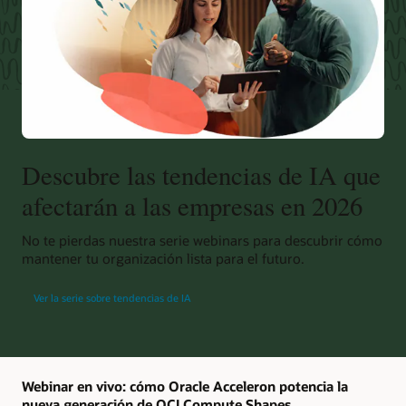
Descubre las tendencias de IA que
afectarán a las empresas en 2026
No te pierdas nuestra serie webinars para descubrir cómo
mantener tu organización lista para el futuro.
Ver la serie sobre tendencias de IA
Webinar en vivo: cómo Oracle Acceleron potencia la
nueva generación de OCI Compute Shapes