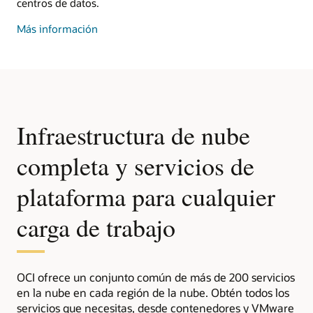
centros de datos.
sobre
Más información
la
nube
dedicada
Infraestructura de nube
completa y servicios de
plataforma para cualquier
carga de trabajo
OCI ofrece un conjunto común de más de 200 servicios
en la nube en cada región de la nube. Obtén todos los
servicios que necesitas, desde contenedores y VMware