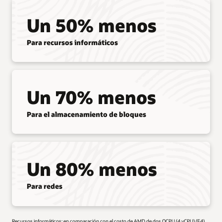
Un 50% menos
Para recursos informáticos
Un 70% menos
Para el almacenamiento de bloques
Un 80% menos
Para redes
Recursos informáticos: en comparación con el costo de AMD de dos OCPU (4 vCPU) (E4)