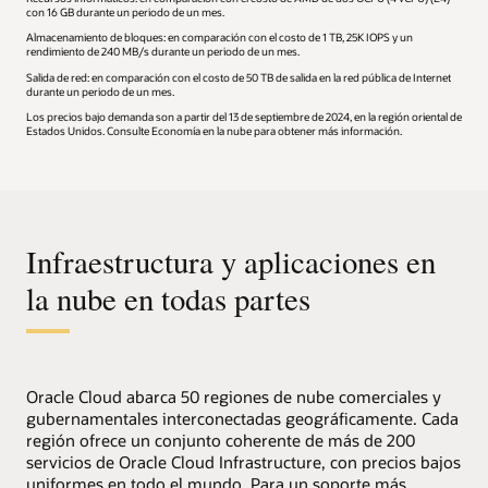
con 16 GB durante un periodo de un mes.
Almacenamiento de bloques: en comparación con el costo de 1 TB, 25K IOPS y un
rendimiento de 240 MB/s durante un periodo de un mes.
Salida de red: en comparación con el costo de 50 TB de salida en la red pública de Internet
durante un periodo de un mes.
Los precios bajo demanda son a partir del 13 de septiembre de 2024, en la región oriental de
Estados Unidos. Consulte Economía en la nube para obtener más información.
Infraestructura y aplicaciones en
la nube en todas partes
Oracle Cloud abarca 50 regiones de nube comerciales y
gubernamentales interconectadas geográficamente. Cada
región ofrece un conjunto coherente de más de 200
servicios de Oracle Cloud Infrastructure, con precios bajos
uniformes en todo el mundo. Para un soporte más