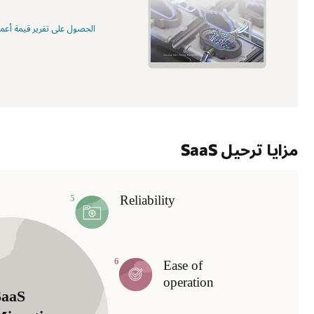
الحصول على تقرير قيمة أعمال 
مزايا ترحيل SaaS