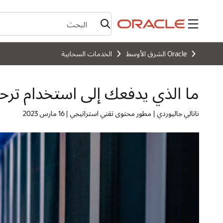
القائمة
Oracle الشرق الأوسط
الخدمات السحابية
ما الذي يدفعك إلى استخدام ترحيل SaaS (البرامج كخدمة) وكيفية الق
ناتالي جاليوردي | مطور محتوى تقني استراتيجي | 16 مارس 2023