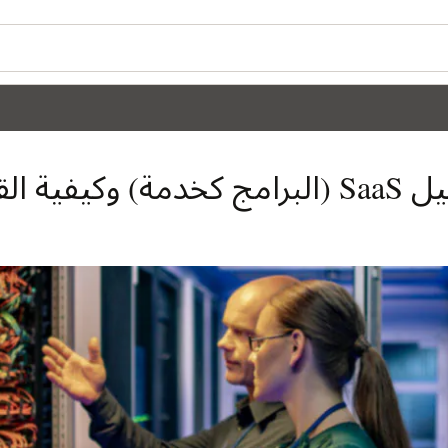
يام به