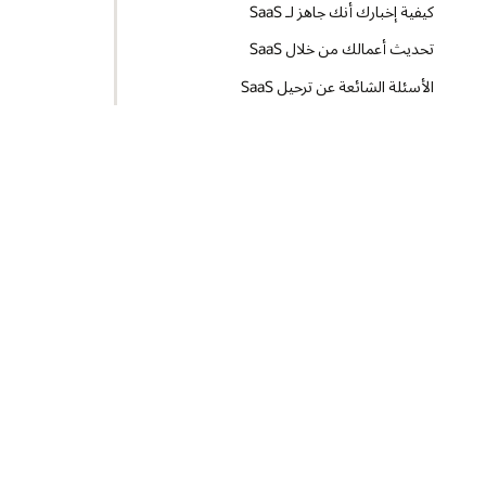
كيفية إخبارك أنك جاهز لـ SaaS
تحديث أعمالك من خلال SaaS
الأسئلة الشائعة عن ترحيل SaaS