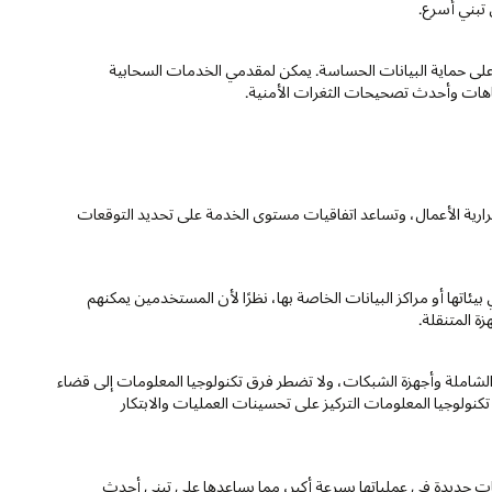
 تبني أسرع.
ى حماية البيانات الحساسة. يمكن لمقدمي الخدمات السحابية
تجاهات وأحدث تصحيحات الثغرات الأمنية.
ات واستمرارية الأعمال، وتساعد اتفاقيات مستوى الخدمة على تحديد التوقعات
يلها في بيئاتها أو مراكز البيانات الخاصة بها، نظرًا لأن المستخدمين يمكنهم
البيانات الشاملة وأجهزة الشبكات، ولا تضطر فرق تكنولوجيا المعلومات إلى قضاء
تكنولوجيا المعلومات التركيز على تحسينات العمليات والابتكار
لشركات دمج ميزات وترقيات جديدة في عملياتها بسرعة أكبر، مما يساعدها على تبني أحدث