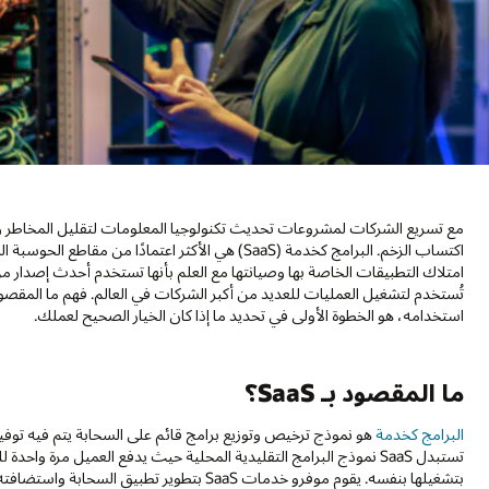
مع تسريع الشركات لمشروعات تحديث تكنولوجيا المعلومات لتقليل المخاطر 
استخدامه، هو الخطوة الأولى في تحديد ما إذا كان الخيار الصحيح لعملك.
ما المقصود بـ SaaS؟
البرامج كخدمة
هو نموذج ترخيص وتوزيع برامج قائم على السحابة يتم فيه توفير
تستبدل SaaS نموذج البرامج التقليدية المحلية حيث يدفع العميل مرة
بتشغيلها بنفسه. يقوم موفرو خدمات SaaS بتطوير 