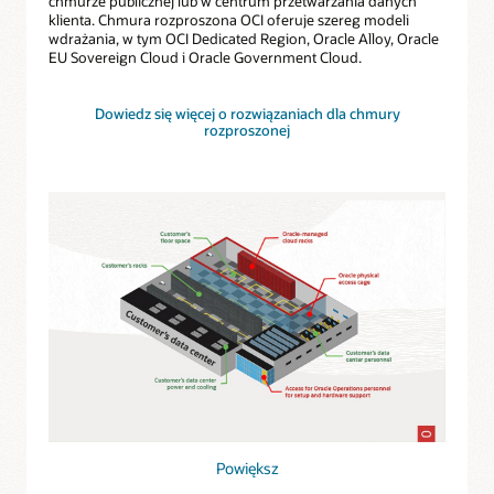
chmurze publicznej lub w centrum przetwarzania danych
klienta. Chmura rozproszona OCI oferuje szereg modeli
wdrażania, w tym OCI Dedicated Region, Oracle Alloy, Oracle
EU Sovereign Cloud i Oracle Government Cloud.
Dowiedz się więcej o rozwiązaniach dla chmury
rozproszonej
Powiększ