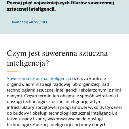
Poznaj pięć najważniejszych filarów suwerennej
sztucznej inteligencji.
o pięciu najważniejszych filarach suwerennej sztucznej inteligencji
Dowiedz się więcej (PDF)
Czym jest suwerenna sztuczna
inteligencja?
Suwerenna sztuczna inteligencja
oznacza kontrolę
organów administracji rządowej lub organizacji nad
technologiami sztucznej inteligencji i skojarzonymi z nimi
danymi. Często termin ten obejmuje sposób wdrażania i
obsługi technologii sztucznej inteligencji, w tym
infrastruktury sprzętowej i programowej wykorzystywanej
do budowy i obsługi technologii sztucznej inteligencji, a
także zasady i kadry wykorzystywane do obsługi
technologii sztucznej inteligencji i ochrony danych.