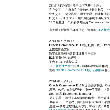
新特性和新功能主要围绕以下三个主题：
客户交互 — 在所有客户接触点上提供相关、
业务交互 — 简化和统一用于管理、创建和优
IT 交互 — 通过灵活、可扩展的架构来满足未
11.2 版包含一个新的参考应用 Commerce Store 
有关所有新特性的详细信息，请参阅
11.2 新
2014 年 7 月 19 日
Oracle Commerce 11.1
现已提供下载。Oracle
全渠道体验交付
数字化体验和内容管理业务用户控制
B2B 商务特性集增强
平台 TCO 增强和集成
11.1 新特性文档
中提供了版本特性和详细信息
观看
Oracle Commerce 11.1 版产品网播
录像
2014 年 2 月 4 日
Oracle Commerce 11.0.0
现已提供下载。
Or
商务、内容、体验和同步
— 统一了商务、内容、体验
Search 和 Experience Manager
业务工具
— 增强了基础架构和特性，用于管
全渠道
— 一次创建，随处部署目录/购物车/商
集成
— 参考优秀实践源代码，有助于统一商务