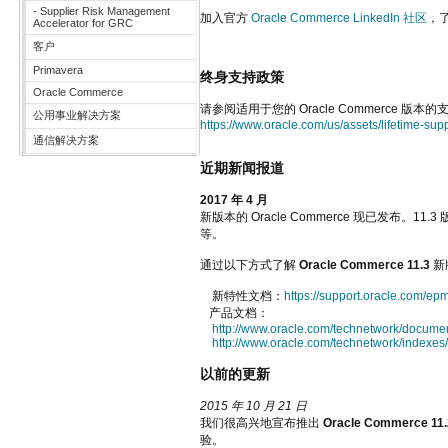
- Supplier Risk Management
加入官方
Oracle Commerce LinkedIn 社区
，了
Accelerator for GRC
客户
Primavera
终身支持政策
Oracle Commerce
请参阅适用于您的 Oracle Commerce 版本
公用事业解决方案
https://www.oracle.com/us/assets/lifetime-sup
通信解决方案
近期新闻报道
2017 年 4 月
新版本的 Oracle Commerce 现已发布。
等。
通过以下方式了解
Oracle Commerce 11.3
新
新特性文档：
https://support.oracle.com/
产品文档：
http://www.oracle.com/technetwork/docum
http://www.oracle.com/technetwork/index
以前的更新
2015 年 10 月 21 日
我们很高兴地宣布推出
Oracle Commerce 11.
验。