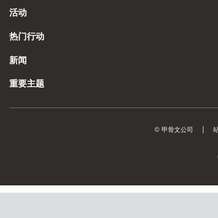
活动
热门行动
新闻
重要主题
© 甲骨文公司