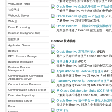
了解针对您组织的沟通和协作需求使用 Bee
WebCenter Portal
Oracle Beehive 企业消息传递 — 产品介
社交网络
了解使用 Beehive 作为您的组织的电
WebLogic Server
Oracle Beehive 移动性 — 产品介绍
(PDF
了解 Beehive 对移动电话的支持。
Web 层
Oracle Beehive — 面向企业的灵活协作
Event Processing
此白皮书详述了 Beehive 的安全性、
Business Intelligence 基础
数据集成
Beehive 技术信息
Application Server
Beehive
Oracle Beehive 高可用性架构
(PDF)
此白皮书介绍结合使用 Oracle Beehiv
BPEL Process Manager
移动设备认证表
(PDF)
Business Integration
查看与 Beehive 协同工作的移动电话和
Business Process
Management
Apple iPhone 与 Beehive 结合使用
(PDF
此白皮书探讨 Beehive 对 Apple iPad 
Communications Converged
Applications Server
BlackBerry Phone 与 Beehive 结合使用
(
Communications Presence
此白皮书探讨 Beehive 对 RIM BlackB
Communication Service Broker
从 Oracle Collaboration Suite (OCS) 
了解如何轻松地将 Oracle Mail、Oracle C
Enterprise Repository
Oracle Beehive 协作平台 — 开发人员园
Entitlements Server
探讨定制 Beehive 以及在业务流程中集成 
Portal
技术论坛
Reports