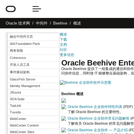
Oracle
技术网
中间件
Beehive
概述
概述
融合中间件主页
下载
AIA Foundation Pack
文档
社区
商务智能
更多信息
Coherence
Oracle Beehive Ente
开发人员工具
Oracle Beehive 提供了一组集成的
事件驱动架构
问协作信息，同时使 IT 能够整合基础架构，实
GlassFish Server
Identity Management
JRockit
Beehive 概述
SOA Suite
TopLink
Oracle Beehive 企业协作特性列表
(PDF)
了解 Oracle Beehive 的主要特性。
Tuxedo
Oracle Beehive 企业协作常见问题解答
(P
WebCenter
了解有关 Oracle Beehive 的常见问题解
WebCenter Content
Oracle Beehive 企业协作 — 产品介绍
(PD
WebCenter Sites