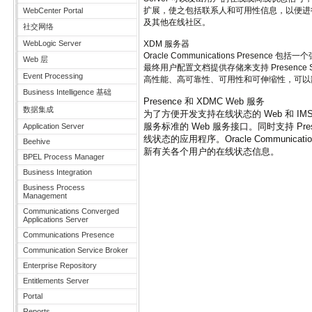
扩展，使之包括联系人和可用性信息，以便进
WebCenter Portal
及其他在线社区。
社交网络
WebLogic Server
XDM 服务器
Oracle Communications Presenc
Web 层
最终用户配置文档提供存储来支持 Presence 
Event Processing
高性能、高可靠性、可用性和可伸缩性，可以
Business Intelligence 基础
Presence 和 XDMC Web 服务
数据集成
为了方便开发支持在线状态的 Web 和 IMS 应用程
服务标准的 Web 服务接口。同时支持 Presen
Application Server
线状态的应用程序。Oracle Communic
Beehive
新有关各个用户的在线状态信息。
BPEL Process Manager
Business Integration
Business Process
Management
Communications Converged
Applications Server
Communications Presence
Communication Service Broker
Enterprise Repository
Entitlements Server
Portal
Reports