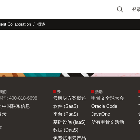
登
Type 2 or more
gent Collaboration
概述
characters for results.
我们
云
活动
: 400-818-6698
云解决方案概述
甲骨文全球大会
文中国联系信息
软件 (SaaS)
Oracle Code
目录
平台 (PaaS)
JavaOne
基础设施 (IaaS)
所有甲骨文活动
文
数据 (DaaS)
免费试用云产品