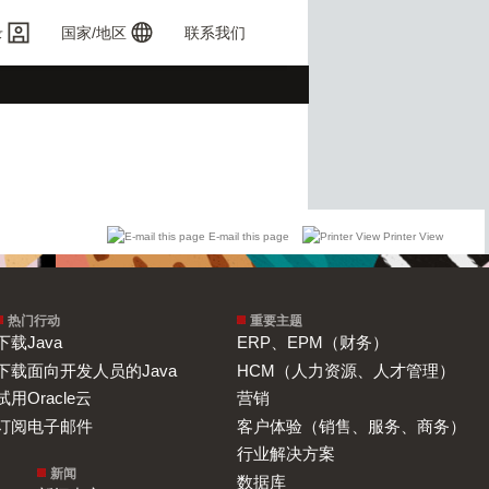
录
国家/地区
联系我们
E-mail this page
Printer View
热门行动
重要主题
下载Java
ERP、EPM（财务）
下载面向开发人员的Java
HCM（人力资源、人才管理）
试用Oracle云
营销
订阅电子邮件
客户体验（销售、服务、商务）
行业解决方案
新闻
数据库