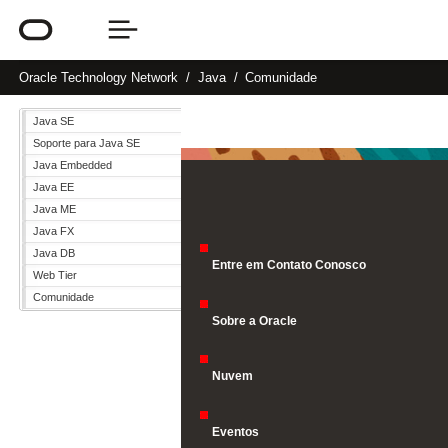
Oracle
Technology Network
Java
Comunidade
Java SE
Soporte para Java SE
Java Embedded
Java EE
Java ME
Java FX
Java DB
Entre em Contato Conosco
Web Tier
Comunidade
Sobre a Oracle
Nuvem
Eventos