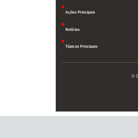
Ações Principais
Notícias
Tópicos Principais
© O