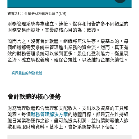
觀看影片：什麼是財務管理系統？(1:15)
財務管理系統專為建立、連接、儲存和報告許多不同類型的
財務交易而設計，其最終核心目的為：數錢。
簡而言之，沒有會計軟體，組織將無法生存。最基本的，每
個組織都需要系統來管理進出業務的資金流。然而，真正有
效的財務管理系統可以做到更多：最佳化盈利能力、衡量現
金流、確立納稅義務、確保合規性，以及維持企業永續性。
業界最佳的財務軟體
會計軟體的核心優勢
財務管理軟體包含管理和支配收入、支出以及資產的工具和
流程。每個
財務管理解決方案
的總體目標，都是要在維持組
織日常業務運作之餘，盡可能提高利潤，並持續防範他人詐
欺和竊取財務資料。基本上，會計系統提供以下優點：