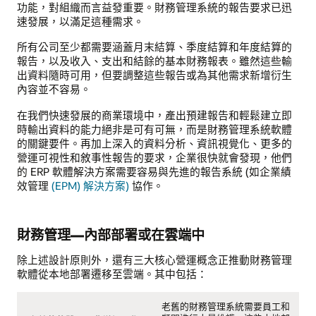
功能，對組織而言益發重要。財務管理系統的報告要求已迅
速發展，以滿足這種需求。
所有公司至少都需要涵蓋月末結算、季度結算和年度結算的
報告，以及收入、支出和結餘的基本財務報表。雖然這些輸
出資料隨時可用，但要調整這些報告或為其他需求新增衍生
內容並不容易。
在我們快速發展的商業環境中，產出預建報告和輕鬆建立即
時輸出資料的能力絕非是可有可無，而是財務管理系統軟體
的關鍵要件。再加上深入的資料分析、資訊視覺化、更多的
營運可視性和敘事性報告的要求，企業很快就會發現，他們
的 ERP 軟體解決方案需要容易與先進的報告系統 (如企業績
效管理
(EPM) 解決方案)
協作。
財務管理—內部部署或在雲端中
除上述設計原則外，還有三大核心營運概念正推動財務管理
軟體從本地部署遷移至雲端。其中包括：
老舊的財務管理系統需要員工和