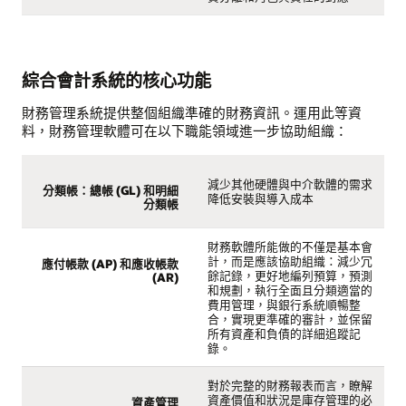
綜合會計系統的核心功能
財務管理系統提供整個組織準確的財務資訊。運用此等資
料，財務管理軟體可在以下職能領域進一步協助組織：
減少其他硬體與中介軟體的需求
分類帳：總帳 (GL) 和明細
降低安裝與導入成本
分類帳
財務軟體所能做的不僅是基本會
計，而是應該協助組織：減少冗
應付帳款 (AP) 和應收帳款
餘記錄，更好地編列預算，預測
(AR)
和規劃，執行全面且分類適當的
費用管理，與銀行系統順暢整
合，實現更準確的審計，並保留
所有資產和負債的詳細追蹤記
錄。
對於完整的財務報表而言，瞭解
資產價值和狀況是庫存管理的必
資產管理