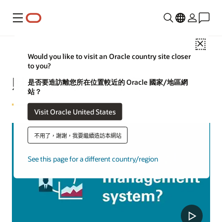
功能表
Close
Would you like to visit an Oracle country site closer
to you?
財務管理系統是什麼？
是否要造訪離您所在位置較近的 Oracle 國家/地區網
站？
Visit Oracle United States
不用了，謝謝，我要繼續造訪本網站
See this page for a different country/region