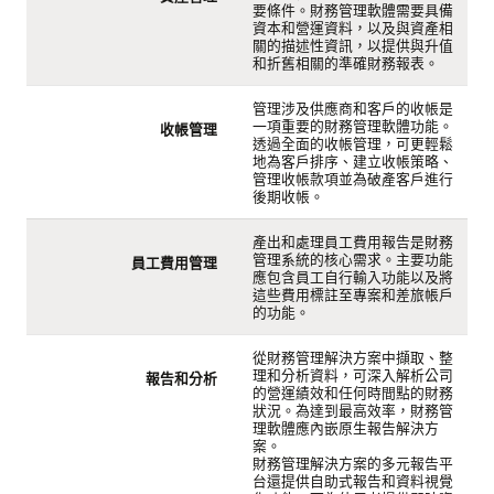
要條件。財務管理軟體需要具備
資本和營運資料，以及與資產相
關的描述性資訊，以提供與升值
和折舊相關的準確財務報表。
管理涉及供應商和客戶的收帳是
一項重要的財務管理軟體功能。
收帳管理
透過全面的收帳管理，可更輕鬆
地為客戶排序、建立收帳策略、
管理收帳款項並為破產客戶進行
後期收帳。
產出和處理員工費用報告是財務
管理系統的核心需求。主要功能
員工費用管理
應包含員工自行輸入功能以及將
這些費用標註至專案和差旅帳戶
的功能。
從財務管理解決方案中擷取、整
理和分析資料，可深入解析公司
報告和分析
的營運績效和任何時間點的財務
狀況。為達到最高效率，財務管
理軟體應內嵌原生報告解決方
案。
財務管理解決方案的多元報告平
台還提供自助式報告和資料視覺