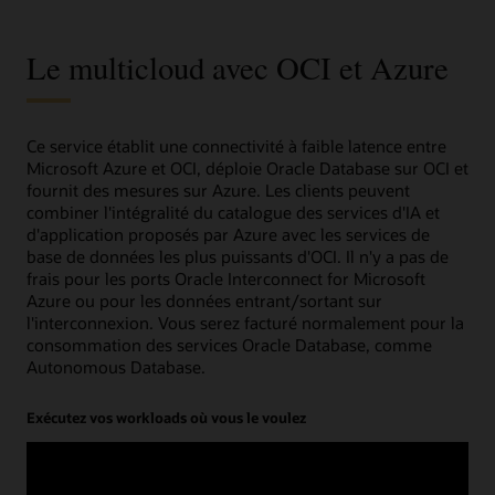
Distributed
Hybrid
Infrastructure
Le multicloud avec OCI et Azure
Ce service établit une connectivité à faible latence entre
Microsoft Azure et OCI, déploie Oracle Database sur OCI et
fournit des mesures sur Azure. Les clients peuvent
combiner l'intégralité du catalogue des services d'IA et
d'application proposés par Azure avec les services de
base de données les plus puissants d'OCI. Il n'y a pas de
frais pour les ports Oracle Interconnect for Microsoft
Azure ou pour les données entrant/sortant sur
l'interconnexion. Vous serez facturé normalement pour la
consommation des services Oracle Database, comme
Autonomous Database.
Exécutez vos workloads où vous le voulez
Choisissez le meilleur fournisseur de cloud pour vos
applications et bases de données. Exécutez des
workloads