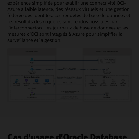
expérience simplifiée pour établir une connectivité OCI-
Azure à faible latence, des réseaux virtuels et une gestion
fédérée des identités. Les requêtes de base de données et
les résultats des requêtes sont rendus possibles par
l'interconnexion. Les journaux de base de données et les
mesures d'OCI sont intégrés à Azure pour simplifier la
surveillance et la gestion.
Le
diagramme
présente
Microsoft
Azure
à
Cas d'usage d'Oracle Database
gauche