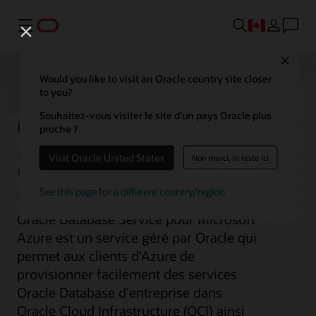
Menu
Close
Would you like to visit an Oracle country site closer
to you?
Oracle Database
Souhaitez-vous visiter le site d’un pays Oracle plus
proche ?
Service pour Azure
Visit Oracle United States
Non merci, je reste ici
See this page for a different country/region
Oracle Database Service pour Microsoft
Azure est un service géré par Oracle qui
permet aux clients d'Azure de
provisionner facilement des services
Oracle Database d'entreprise dans
Oracle Cloud Infrastructure (OCI) ainsi