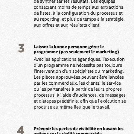
de synthétiser les résultats. Les équipes
consacrent moins de temps aux extractions
de listes, à la configuration du processus et
au reporting, et plus de temps à la stratégie,
aux offres et aux résultats client.
3
Laissez la bonne personne gérer le
programme (pas seulement le marketing)
Avec les applications agentiques, l'exécution
d'un programme ne nécessite pas toujours
l'intervention d'un spécialiste du marketing.
Les pièces approuvées peuvent être lancées
par les commerciaux, les clients, le service
ou les partenaires à partir de leurs propres
processus, à l'aide d'audiences, de messages
et d'étapes prédéfinis, afin que l'exécution se
produise au même lieu que le travail.
4
Prévenir les pertes de visibilité en basant les
actions sur la réalité commerciale