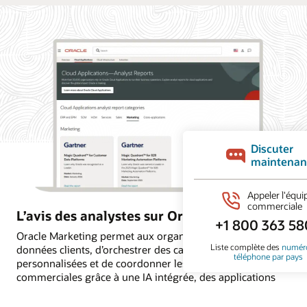
L’avis des analystes sur Oracle Marketing
Oracle Marketing permet aux organisations d’unifier les
données clients, d’orchestrer des campagnes
personnalisées et de coordonner les actions marketing et
commerciales grâce à une IA intégrée, des applications
autonomes et une intelligence client encadrée par des
règles. Découvrez pourquoi les principaux cabinets