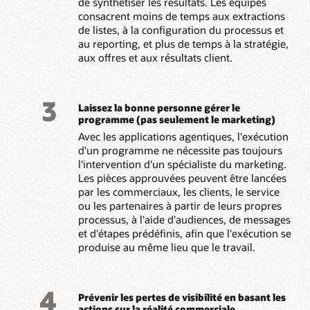
de synthétiser les résultats. Les équipes
consacrent moins de temps aux extractions
de listes, à la configuration du processus et
au reporting, et plus de temps à la stratégie,
aux offres et aux résultats client.
3
Laissez la bonne personne gérer le
programme (pas seulement le marketing)
Avec les applications agentiques, l'exécution
d'un programme ne nécessite pas toujours
l'intervention d'un spécialiste du marketing.
Les pièces approuvées peuvent être lancées
par les commerciaux, les clients, le service
ou les partenaires à partir de leurs propres
processus, à l'aide d'audiences, de messages
et d'étapes prédéfinis, afin que l'exécution se
produise au même lieu que le travail.
4
Prévenir les pertes de visibilité en basant les
actions sur la réalité commerciale