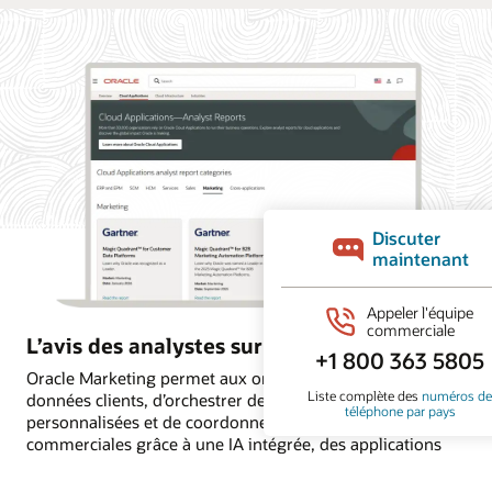
L’avis des analystes sur Oracle Marketing
Oracle Marketing permet aux organisations d’unifier les
données clients, d’orchestrer des campagnes
personnalisées et de coordonner les actions marketing et
commerciales grâce à une IA intégrée, des applications
autonomes et une intelligence client encadrée par des
règles. Découvrez pourquoi les principaux cabinets