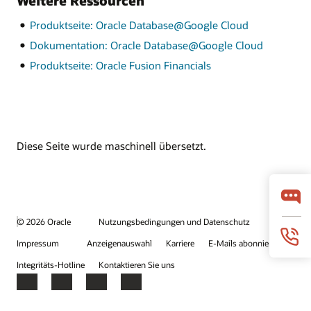
Weitere Ressourcen
Produktseite: Oracle Database@Google Cloud
Dokumentation: Oracle Database@Google Cloud
Produktseite: Oracle Fusion Financials
Diese Seite wurde maschinell übersetzt.
© 2026 Oracle
Nutzungsbedingungen und Datenschutz
Impressum
Anzeigenauswahl
Karriere
E-Mails abonnieren
Integritäts-Hotline
Kontaktieren Sie uns
Facebook
X
LinkedIn
YouTube