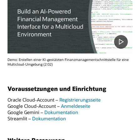
Demo: Erstellen einer KI-gestützten Finanzmanagementschnittstelle für eine
Multicloud-Umgebung (2:02)
Voraussetzungen und Einrichtung
Oracle Cloud-Account –
Registrierungsseite
Google Cloud-Account –
Anmeldeseite
Google Gemini –
Dokumentation
Streamlit –
Dokumentation