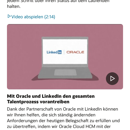
jedem Schritt über ihren Status auf dem Laufenden
halten.
Video abspielen (2:14)
Mit Oracle und LinkedIn den gesamten
Talentprozess vorantreiben
Dank der Partnerschaft von Oracle mit LinkedIn können
wir Ihnen helfen, die sich ständig ändernden
Anforderungen der heutigen Belegschaft zu erfüllen und
zu übertreffen, indem wir Oracle Cloud HCM mit der