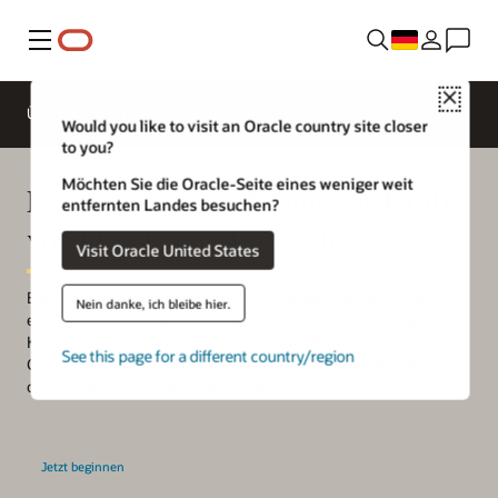
Menü
Close
Überblick
HCM für Branchen
Would you like to visit an Oracle country site closer
to you?
Möchten Sie die Oracle-Seite eines weniger weit
Erreichen Sie mehr mit der Kraft
entfernten Landes besuchen?
von Oracle und LinkedIn
Visit Oracle United States
Bieten Sie besseren Zugang zu hochwertigen Talenten sowie
Nein danke, ich bleibe hier.
erweiterte Funktionen und schaffen Sie bessere Erfahrungen für
Kandidaten, Mitarbeiter und Recruiter. Als Kunde von Oracle
See this page for a different country/region
Cloud HCM können Sie innovative neue LinkedIn-Integrationen
ohne zusätzliche Kosten verwenden.
Jetzt beginnen