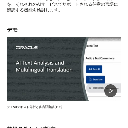
を、それぞれのAIサービスでサポートされる任意の言語に
翻訳する機能も検討します。
デモ
デモ:AIテキスト分析と多言語翻訳(1:08)