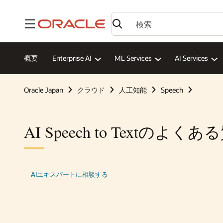
メニュー
概要
Enterprise AI
ML Services
AI Services
Oracle Japan
クラウド
人工知能
Speech
AI Speech to Textのよく
AIエキスパートに相談する