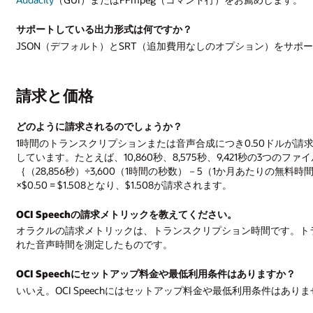
サポートしている出力形式は何ですか？
JSON（デフォルト）とSRT（追加費用なしのオプション）をサポ
請求と価格
どのように請求されるのでしょうか？
1時間のトランスクリプションまたは音声合成につき0.50ドルが
しています。たとえば、10,860秒、8,575秒、9,421秒の3つ
｛（28,856秒）÷3,600（1時間の秒数）－5（1か月あたりの無料時間
×$0.50 = $1.508となり、$1.508が請求されます。
OCI Speechの請求メトリックを教えてください。
オラクルの請求メトリックは、トランスクリプション時間です。ト
れた音声時間を測定したものです。
OCI Speechにセットアップ料金や最低利用条件はありますか？
いいえ。OCI Speechにはセットアップ料金や最低利用条件はあ