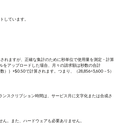
ートしています。
請求されますが、正確な集計のために秒単位で使用量を測定・計算
のファイルをアップロードした場合、月々の請求額は秒数の合計
数）｝×$0.50で計算されます。つまり、（28,856÷3,600－5）
ランスクリプション時間は、サービス月に文字化または合成さ
りません。また、ハードウェアも必要ありません。