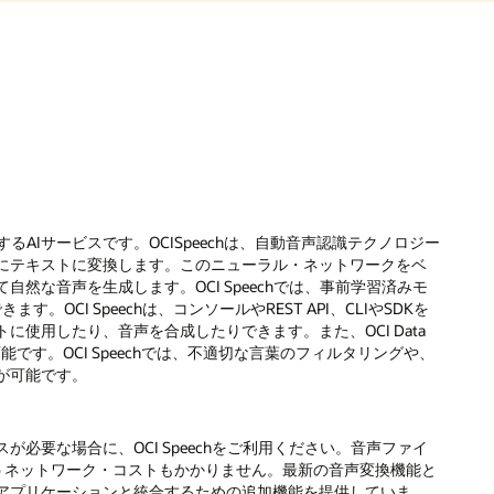
するAIサービスです。OCISpeechは、自動音声認識テクノロジー
にテキストに変換します。このニューラル・ネットワークをベ
然な音声を生成します。OCI Speechでは、事前学習済みモ
CI Speechは、コンソールやREST API、CLIやSDKを
使用したり、音声を合成したりできます。また、OCI Data
も可能です。OCI Speechでは、不適切な言葉のフィルタリングや、
が可能です。
必要な場合に、OCI Speechをご利用ください。音声ファイ
うネットワーク・コストもかかりません。最新の音声変換機能と
アプリケーションと統合するための追加機能を提供していま