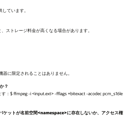
供しています。
ると、ストレージ料金が高くなる場合があります。
プの機器に限定されることはありません。
すか？
input.ext> -fflags +bitexact -acodec pcm_s16le
バケットが名前空間<namespace>に存在しないか、アクセス権