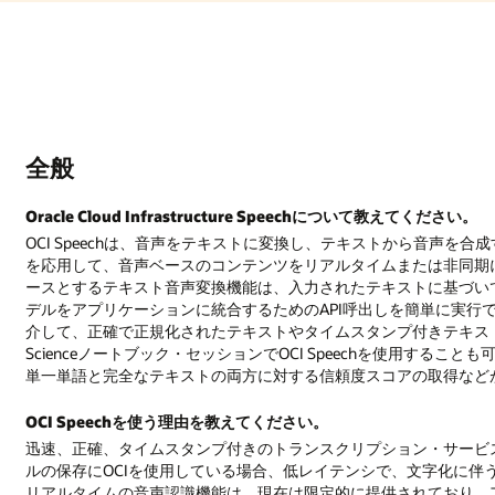
全般
Oracle Cloud Infrastructure Speechについて教えてください。
OCI Speechは、音声をテキストに変換し、テキストから音声を合成
を応用して、音声ベースのコンテンツをリアルタイムまたは非同期
ースとするテキスト音声変換機能は、入力されたテキストに基づいて自
デルをアプリケーションに統合するためのAPI呼出しを簡単に実行できます。O
介して、正確で正規化されたテキストやタイムスタンプ付きテキストに
Scienceノートブック・セッションでOCI Speechを使用すること
単一単語と完全なテキストの両方に対する信頼度スコアの取得など
OCI Speechを使う理由を教えてください。
迅速、正確、タイムスタンプ付きのトランスクリプション・サービスが
ルの保存にOCIを使用している場合、低レイテンシで、文字化に伴
リアルタイムの音声認識機能は、現在は限定的に提供されており、