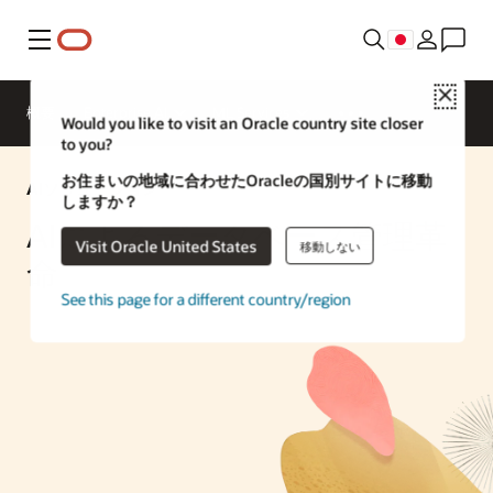
メニュー
Close
概要
Enterprise AI
ML Services
Would you like to visit an Oracle country site closer
to you?
お住まいの地域に合わせたOracleの国別サイトに移動
AIソリューション
しますか？
AIによるデータベース管理革
Visit Oracle United States
移動しない
命
See this page for a different country/region