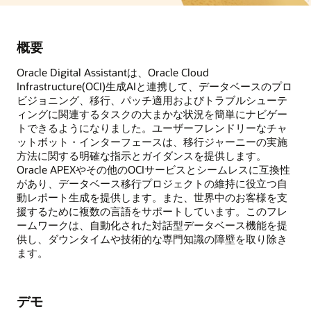
概要
Oracle Digital Assistantは、Oracle Cloud
Infrastructure(OCI)生成AIと連携して、データベースのプロ
ビジョニング、移行、パッチ適用およびトラブルシューテ
ィングに関連するタスクの大まかな状況を簡単にナビゲー
トできるようになりました。ユーザーフレンドリーなチャ
ットボット・インターフェースは、移行ジャーニーの実施
方法に関する明確な指示とガイダンスを提供します。
Oracle APEXやその他のOCIサービスとシームレスに互換性
があり、データベース移行プロジェクトの維持に役立つ自
動レポート生成を提供します。また、世界中のお客様を支
援するために複数の言語をサポートしています。このフレ
ームワークは、自動化された対話型データベース機能を提
供し、ダウンタイムや技術的な専門知識の障壁を取り除き
ます。
デモ